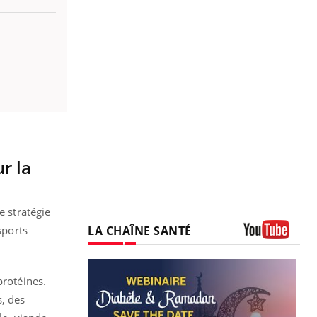
r la
e stratégie
LA CHAÎNE SANTÉ
sports
Youtube
protéines.
, des