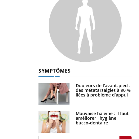
SYMPTÔMES
Douleurs de l’avant-pied :
des métatarsalgies à 90 %
liées à problème d’appui
Mauvaise haleine : il faut
améliorer l’hygiène
bucco-dentaire