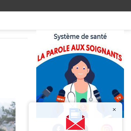
s
Publicité