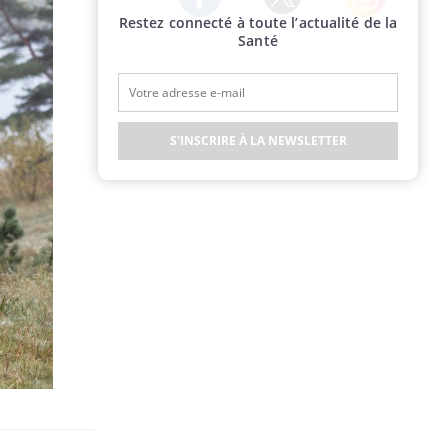
Restez connecté à toute l’actualité de la
Twitter
Facebook
Instagram
Santé
S'INSCRIRE À LA NEWSLETTER