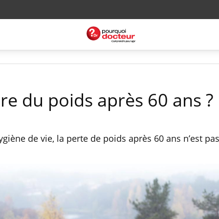
e du poids après 60 ans ?
giène de vie, la perte de poids après 60 ans n’est pa