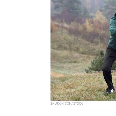
SHURKIN_SON/ISTOCK