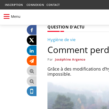
INSCRIPTION
CONNEXION
CONTACT
Menu
QUESTION D'ACTU
Hygiène de vie
Comment perdr
Par
Joséphine Argence
Grâce à des modifications d’hy
impossible.