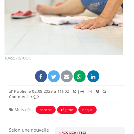
TOA55 / ISTOCK.
Publié le 02.08.2023 à 11h02
|
|
|
|
|
Commenter
Mots clés :
hanche
régime
risque
Selon une nouvelle
L'ESSENTIEL