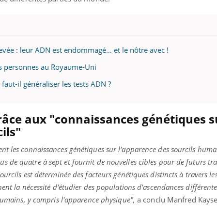
levée : leur ADN est endommagé… et le nôtre avec !
ois personnes au Royaume-Uni
faut-il généraliser les tests ADN ?
grâce aux "connaissances génétiques s
ils"
nt les connaissances génétiques sur l'apparence des sourcils huma
de quatre à sept et fournit de nouvelles cibles pour de futurs tr
urcils est déterminée des facteurs génétiques distincts à travers le
nent la nécessité d'étudier des populations d'ascendances différent
 humains, y compris l'apparence physique",
a conclu Manfred Kayse