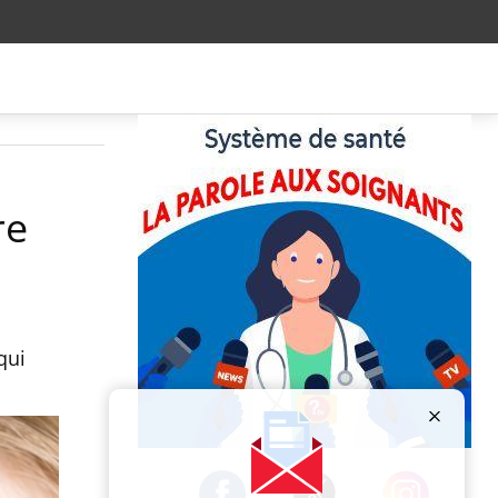
re
qui
Publicité