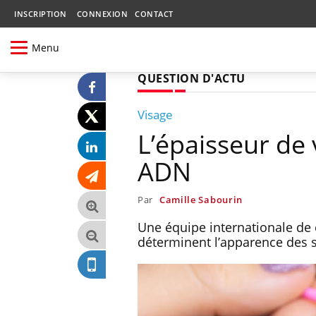
INSCRIPTION
CONNEXION
CONTACT
Menu
QUESTION D'ACTU
Visage
L’épaisseur de
ADN
Par
Camille Sabourin
Une équipe internationale de 
déterminent l’apparence des s