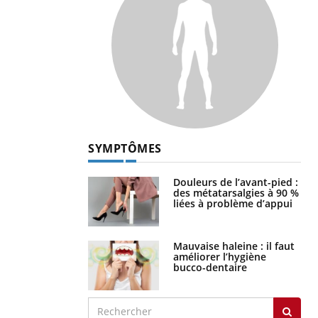
SYMPTÔMES
Douleurs de l’avant-pied :
des métatarsalgies à 90 %
liées à problème d’appui
Mauvaise haleine : il faut
améliorer l’hygiène
bucco-dentaire