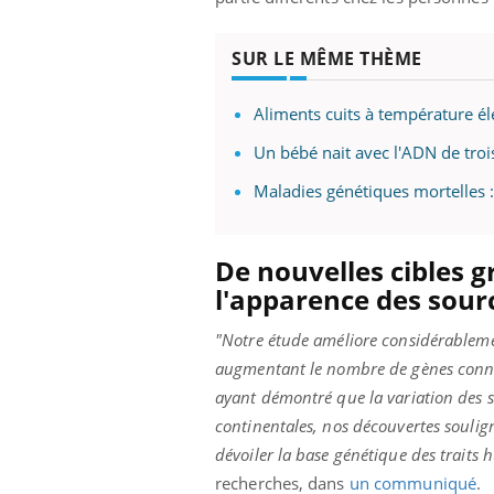
SUR LE MÊME THÈME
Aliments cuits à température é
Un bébé nait avec l'ADN de tr
Maladies génétiques mortelles : 
De nouvelles cibles 
l'apparence des sourc
"Notre étude améliore considérableme
augmentant le nombre de gènes connus 
ayant démontré que la variation des so
continentales, nos découvertes soulig
dévoiler la base génétique des traits
recherches, dans
un communiqué
.