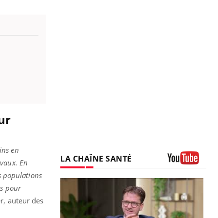
ur
ins en
LA CHAÎNE SANTÉ
avaux. En
Youtube
s populations
es pour
r, auteur des