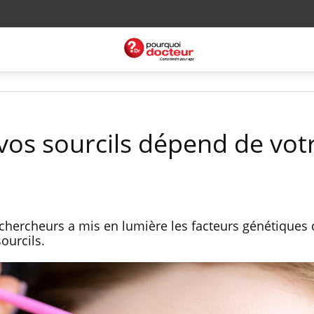
 vos sourcils dépend de vot
chercheurs a mis en lumière les facteurs génétiques 
ourcils.