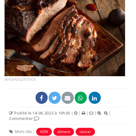
BHOFACK2/ISTOCK
Publié le 14.06.2023 à 19h30
|
|
|
|
|
Commenter
Mots clés :
ADN
aliment
cancer