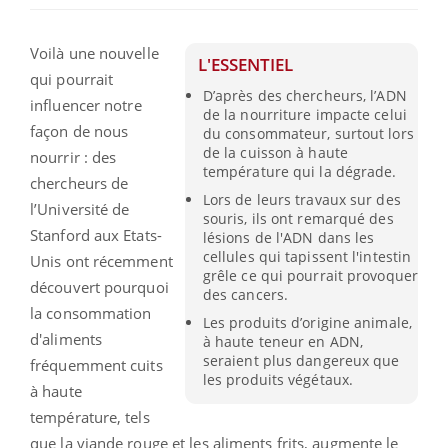
Voilà une nouvelle
L'ESSENTIEL
qui pourrait
D’après des chercheurs, l’ADN
influencer notre
de la nourriture impacte celui
façon de nous
du consommateur, surtout lors
de la cuisson à haute
nourrir : des
température qui la dégrade.
chercheurs de
Lors de leurs travaux sur des
l’Université de
souris, ils ont remarqué des
Stanford aux Etats-
lésions de l'ADN dans les
cellules qui tapissent l'intestin
Unis ont récemment
grêle ce qui pourrait provoquer
découvert pourquoi
des cancers.
la consommation
Les produits d’origine animale,
d'aliments
à haute teneur en ADN,
seraient plus dangereux que
fréquemment cuits
les produits végétaux.
à haute
température, tels
que la viande rouge et les aliments frits, augmente le