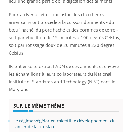
lieu une grande partie de la digestion des aliments.
Pour arriver à cette conclusion, les chercheurs
américains ont procédé à la cuisson d'aliments - du
bœuf haché, du porc haché et des pommes de terre -
soit par ébullition de 15 minutes à 100 degrés Celsius,
soit par rôtissage doux de 20 minutes à 220 degrés
Celsius.
Ils ont ensuite extrait l'ADN de ces aliments et envoyé
les échantillons à leurs collaborateurs du National
Institute of Standards and Technology (NIST) dans le
Maryland.
SUR LE MÊME THÈME
Le régime végétarien ralentit le développement du
cancer de la prostate