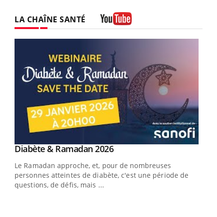
LA CHAÎNE SANTÉ
Youtube
Youtube
Diabète & Ramadan 2026
Youtube
Le Ramadan approche, et, pour de nombreuses
personnes atteintes de diabète, c'est une période de
questions, de défis, mais ...