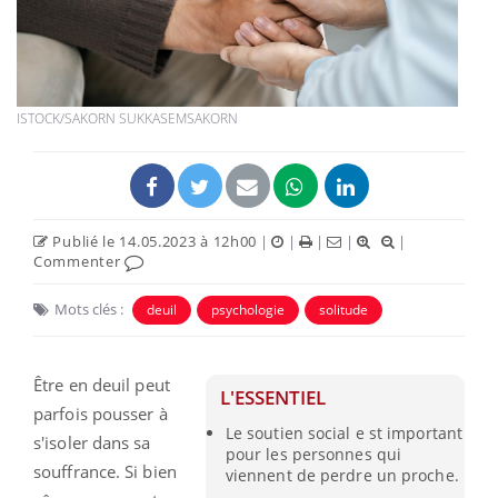
ISTOCK/SAKORN SUKKASEMSAKORN
Publié le 14.05.2023 à 12h00
|
|
|
|
|
Commenter
Mots clés :
deuil
psychologie
solitude
Être en deuil peut
L'ESSENTIEL
parfois pousser à
Le soutien social e st important
s'isoler dans sa
pour les personnes qui
souffrance. Si bien
viennent de perdre un proche.