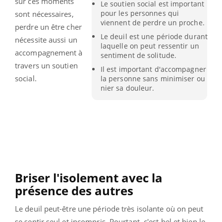
sûr ces moments
Le soutien social est important
pour les personnes qui
sont nécessaires,
viennent de perdre un proche.
perdre un être cher
Le deuil est une période durant
nécessite aussi un
laquelle on peut ressentir un
accompagnement à
sentiment de solitude.
travers un soutien
Il est important d'accompagner
social.
la personne sans minimiser ou
nier sa douleur.
Briser l'isolement avec la
présence des autres
Le deuil peut-être une période très isolante où on peut
se sentir seul et incompris. Pourtant, c'est bel et bien le