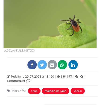
LADISLAV KUBEŠ/ISTOCK
Publié le 25.07.2023 à 13h00
|
|
|
|
|
Commenter
Mots clés :
tique
maladie de lyme
vaccin