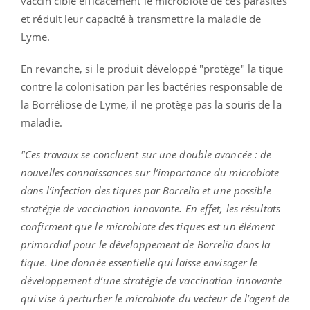
vaccin cible efficacement le microbiote de ces parasites
et réduit leur capacité à transmettre la maladie de
Lyme
.
En revanche, si le produit développé "protège" la tique
contre la colonisation par les bactéries
responsable
de
la
Borréliose
de
Lyme
, il ne protège pas la souris de la
maladie.
"Ces travaux se concluent sur une double avancée :
de
nouvelles connaissances sur l’importance du microbiote
dans l’infection des tiques par
Borrelia
et une possible
stratégie de vaccination innovante.
En effet, les résultats
confirment que le microbiote des tiques est un élément
primordial pour le développement de
Borrelia
dans la
tique.
Une donnée essentielle qui laisse envisager le
développement d’une stratégie de vaccination innovante
qui vise à perturber le microbiote du vecteur de l’agent de