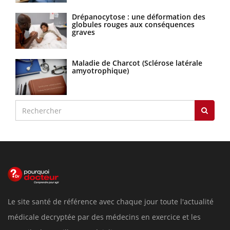
Drépanocytose : une déformation des
globules rouges aux conséquences
graves
Maladie de Charcot (Sclérose latérale
amyotrophique)
Le site santé de référence avec chaque jour toute l'actualité
médicale decryptée par des médecins en exercice et les