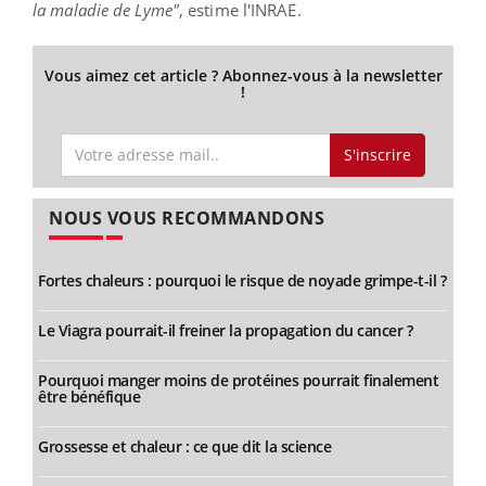
la maladie de
Lyme
"
, estime l'
INRAE
.
Vous aimez cet article ? Abonnez-vous à la newsletter
!
S'inscrire
NOUS VOUS RECOMMANDONS
Fortes chaleurs : pourquoi le risque de noyade grimpe-t-il ?
Le Viagra pourrait-il freiner la propagation du cancer ?
Pourquoi manger moins de protéines pourrait finalement
être bénéfique
Grossesse et chaleur : ce que dit la science