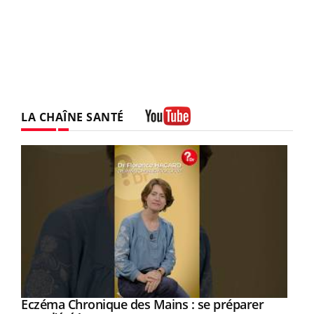
LA CHAÎNE SANTÉ
Youtube
Eczéma Chronique des Mains : se préparer
Youtube