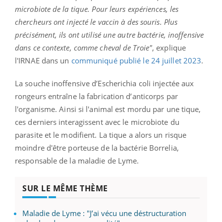
microbiote de la
tique
.
Pour leurs expériences, les
chercheurs ont injecté le vaccin à des souris.
Plus
précisément, ils ont utilisé une autre bactérie, inoffensive
dans ce contexte, comme cheval de Troie"
, explique
l'IRNAE dans un
communiqué publié le 24 juillet 2023
.
La souche inoffensive d’
Escherichia
coli
injectée
aux
rongeurs entraîne la fabrication d’anticorps par
l'organisme.
Ainsi si l'animal est mordu par une tique,
ces derniers interagissent avec le microbiote du
parasite et le modifient.
La tique a alors un risque
moindre d'être porteuse de la bactérie
Borrelia
,
responsable de la maladie de
Lyme
.
SUR LE MÊME THÈME
Maladie de Lyme : "J’ai vécu une déstructuration