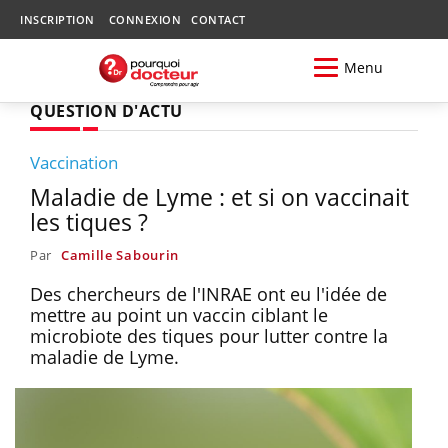
INSCRIPTION
CONNEXION
CONTACT
Menu
QUESTION D'ACTU
Vaccination
Maladie de Lyme : et si on vaccinait
les tiques ?
Par
Camille Sabourin
Des chercheurs de l'INRAE ont eu l'idée de
mettre au point un vaccin ciblant le
microbiote des tiques pour lutter contre la
maladie de Lyme.