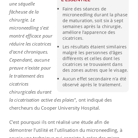
une séquelle
Faire des séances de
fâcheuse de la
microneedling durant la phase
chirurgie. Le
de maturation, soit six à sept
semaines après la chirurgie,
microneedling s’est
améliore l’apparence des
montré efficace pour
cicatrices.
réduire les cicatrices
Les résultats étaient similaires
d'acné chroniques.
malgré les personnes d'âges
différents et celles dont les
Cependant, aucune
cicatrices se trouvaient dans
preuve n'existe pour
des zones autres que le visage.
le traitement des
Aucun effet secondaire n’a été
cicatrices
observé après le traitement.
chirurgicales durant
la cicatrisation active des plaies",
ont indiqué des
chercheurs du Cooper University Hospital.
C’est pourquoi ils ont réalisé une étude afin de
démontrer l’utilité et l’utilisation du microneedling, à
savoir une technique qui consiste à créer des micro-