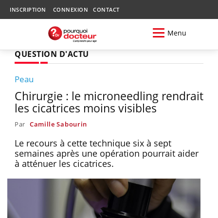
INSCRIPTION
CONNEXION
CONTACT
Menu
QUESTION D'ACTU
Peau
Chirurgie : le microneedling rendrait
les cicatrices moins visibles
Par
Camille Sabourin
Le recours à cette technique six à sept
semaines après une opération pourrait aider
à atténuer les cicatrices.