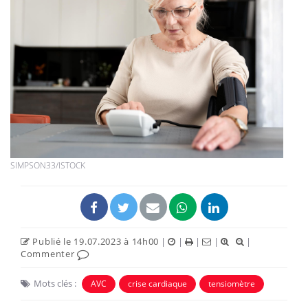
SIMPSON33/ISTOCK
Publié le 19.07.2023 à 14h00
|
|
|
|
|
Commenter
Mots clés :
AVC
crise cardiaque
tensiomètre