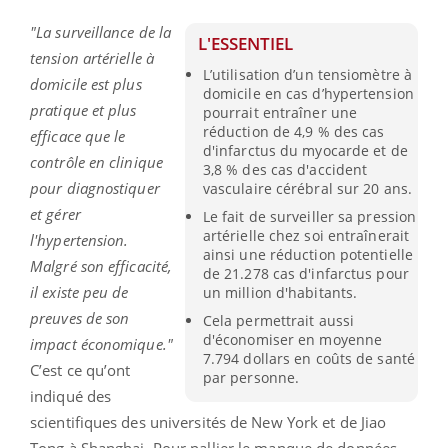
"La surveillance de la
L'ESSENTIEL
tension artérielle à
L’utilisation d’un tensiomètre à
domicile est plus
domicile en cas d’hypertension
pratique et plus
pourrait entraîner une
réduction de 4,9 % des cas
efficace que le
d'infarctus du myocarde et de
contrôle en clinique
3,8 % des cas d'accident
pour diagnostiquer
vasculaire cérébral sur 20 ans.
et gérer
Le fait de surveiller sa pression
artérielle chez soi entraînerait
l'hypertension.
ainsi une réduction potentielle
Malgré son efficacité,
de 21.278 cas d'infarctus pour
il existe peu de
un million d'habitants.
preuves de son
Cela permettrait aussi
d'économiser en moyenne
impact économique."
7.794 dollars en coûts de santé
C’est ce qu’ont
par personne.
indiqué des
scientifiques des universités de New York et de Jiao
Tong à Shanghai. Pour pallier le manque de données,