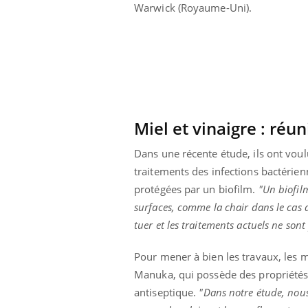
Warwick (Royaume-Uni).
Miel et vinaigre : réu
Dans une récente étude, ils ont voul
traitements des infections bactérienne
protégées par un biofilm.
"Un biofil
surfaces, comme la chair dans le cas d'
tuer et les traitements actuels ne sont
Pour mener à bien les travaux, les m
Manuka, qui possède des propriétés an
antiseptique.
"Dans notre étude, nous