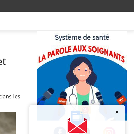
et
 dans les
Publicité