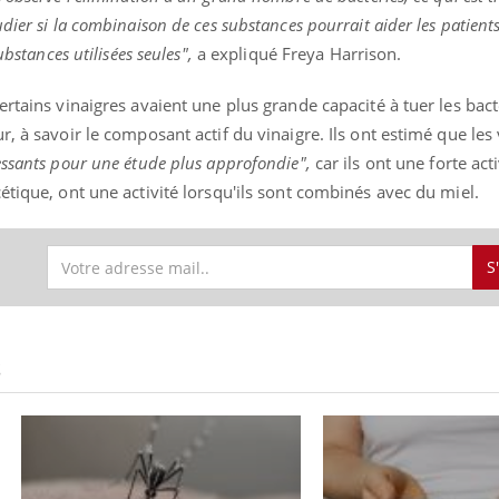
dier si la combinaison de ces substances pourrait aider les patient
ubstances utilisées seules",
a expliqué Freya Harrison.
ertains vinaigres avaient une plus grande capacité à tuer les bac
, à savoir le composant actif du vinaigre. Ils ont estimé que les
essants pour une étude plus approfondie",
car ils ont une forte acti
étique, ont une activité lorsqu'ils sont combinés avec du miel.
S
S