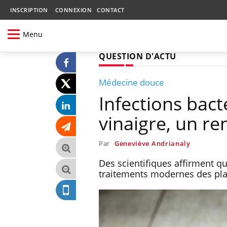
INSCRIPTION
CONNEXION
CONTACT
Menu
QUESTION D'ACTU
Médecine douce
Infections bact
vinaigre, un re
Par
Geneviève Andrianaly
Des scientifiques affirment qu
traitements modernes des pla