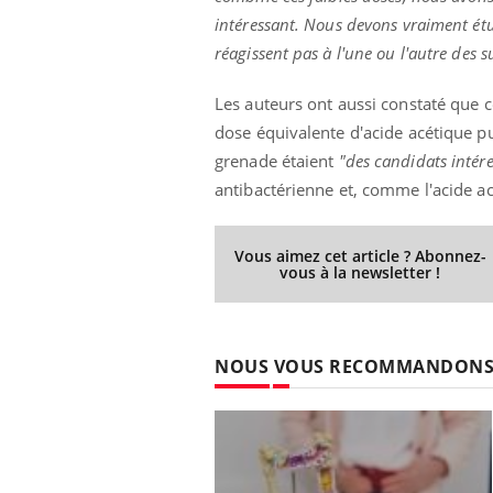
intéressant. Nous devons vraiment étu
réagissent pas à l'une ou l'autre des s
Les auteurs ont aussi constaté que c
dose équivalente d'acide acétique pur
grenade étaient
"des candidats intér
antibactérienne et, comme l'acide ac
Vous aimez cet article ? Abonnez-
vous à la newsletter !
NOUS VOUS RECOMMANDON