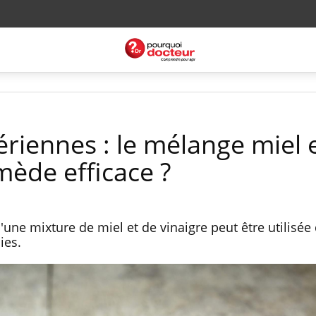
ériennes : le mélange miel 
mède efficace ?
'une mixture de miel et de vinaigre peut être utilisée
ies.