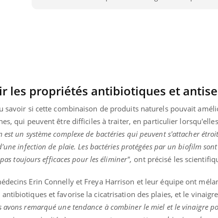
nir les propriétés antibiotiques et antis
u savoir si cette combinaison de produits naturels pouvait améli
s, qui peuvent être difficiles à traiter, en particulier lorsqu'elle
m est un système complexe de bactéries qui peuvent s'attacher étro
une infection de plaie. Les bactéries protégées par un biofilm sont d
 pas toujours efficaces pour les éliminer",
ont précisé les scientifiq
édecins Erin Connelly et Freya Harrison et leur équipe ont méla
tibiotiques et favorise la cicatrisation des plaies, et le vinaigre
 avons remarqué une tendance à combiner le miel et le vinaigre po