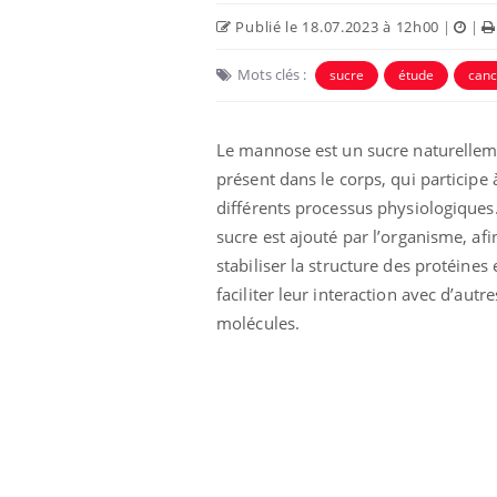
Publié le 18.07.2023 à 12h00
|
|
Mots clés :
sucre
étude
canc
Le mannose est un sucre naturelle
présent dans le corps, qui participe 
différents processus physiologiques
sucre est ajouté par l’organisme, afi
stabiliser la structure des protéines 
faciliter leur interaction avec d’autre
molécules.