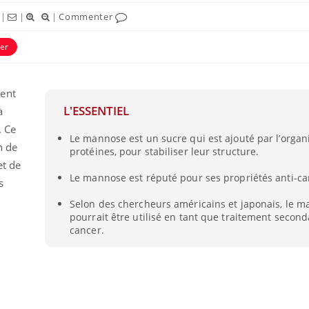
|
|
|
Commenter
er
ment
L'ESSENTIEL
à
. Ce
Le mannose est un sucre qui est ajouté par l’organ
n de
protéines, pour stabiliser leur structure.
et de
Le mannose est réputé pour ses propriétés anti-c
s
Selon des chercheurs américains et japonais, le 
pourrait être utilisé en tant que traitement second
cancer.