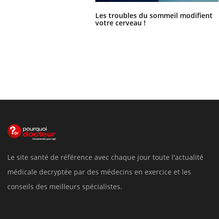
Les troubles du sommeil modifient
votre cerveau !
Le site santé de référence avec chaque jour toute l'actualité
médicale decryptée par des médecins en exercice et les
conseils des meilleurs spécialistes.