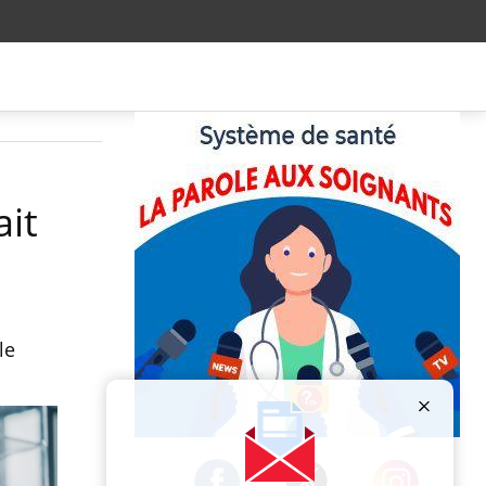
ait
le
Publicité