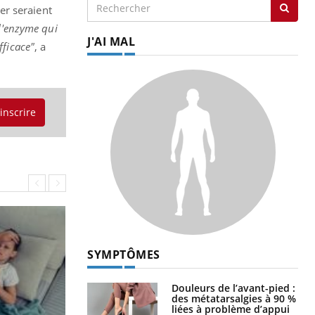
er seraient
 l'enzyme qui
J'AI MAL
fficace"
, a
'inscrire
SYMPTÔMES
Douleurs de l’avant-pied :
des métatarsalgies à 90 %
liées à problème d’appui