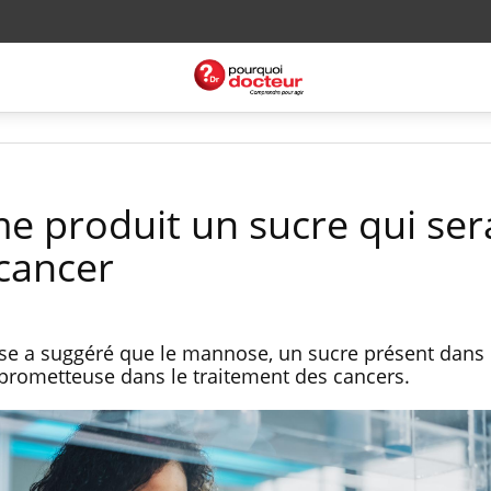
e produit un sucre qui ser
cancer
e a suggéré que le mannose, un sucre présent dans 
e prometteuse dans le traitement des cancers.