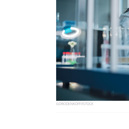
GORODENKOFF/ISTOCK