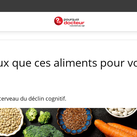
eux que ces aliments pour v
cerveau du déclin cognitif.