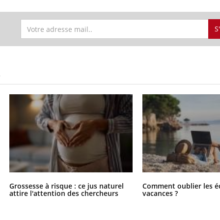
S
S
Grossesse à risque : ce jus naturel
Comment oublier les é
attire l'attention des chercheurs
vacances ?