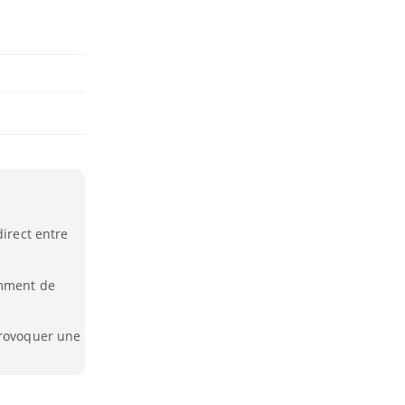
direct entre
amment de
provoquer une