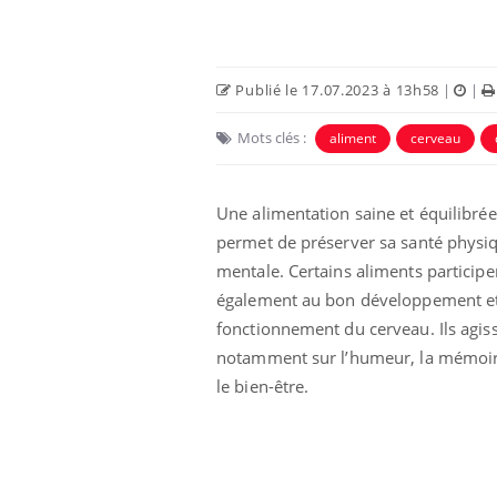
Publié le 17.07.2023 à 13h58
|
|
Mots clés :
aliment
cerveau
Une alimentation saine et équilibrée
permet de préserver sa santé physiq
mentale. Certains aliments participe
également au bon développement e
fonctionnement du cerveau. Ils agis
notamment sur l’humeur, la mémoir
le bien-être.