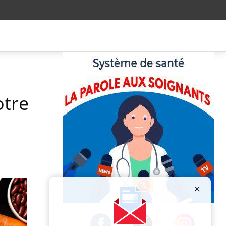
otre
Publicité