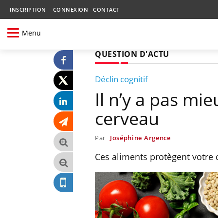
INSCRIPTION
CONNEXION
CONTACT
Menu
QUESTION D'ACTU
Déclin cognitif
Il n’y a pas mi
cerveau
Par
Joséphine Argence
Ces aliments protègent votre 