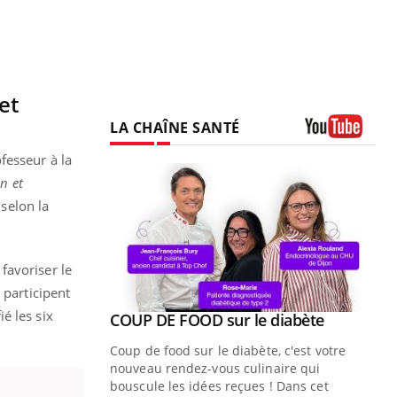
et
LA CHAÎNE SANTÉ
Youtube
fesseur à la
on et
 selon la
favoriser le
 participent
é les six
Youtube
COUP DE FOOD sur le diabète
Youtube
Coup de food sur le diabète, c'est votre
nouveau rendez-vous culinaire qui
bouscule les idées reçues ! Dans cet