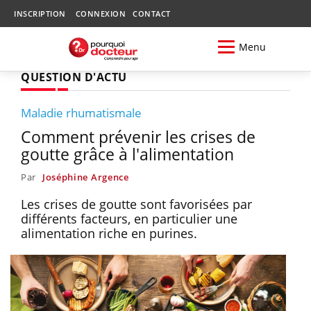
INSCRIPTION
CONNEXION
CONTACT
Menu
QUESTION D'ACTU
Maladie rhumatismale
Comment prévenir les crises de
goutte grâce à l'alimentation
Par
Joséphine Argence
Les crises de goutte sont favorisées par
différents facteurs, en particulier une
alimentation riche en purines.