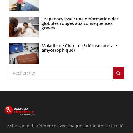
Drépanocytose : une déformation des
globules rouges aux conséquences
graves
Maladie de Charcot (Sclérose latérale
amyotrophique)
Le site santé de référence avec chaque jour toute l'actualité