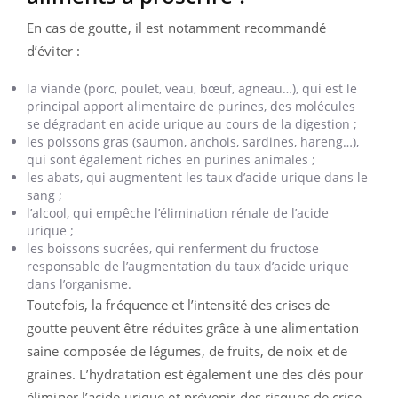
En cas de goutte, il est notamment recommandé
d’éviter :
la viande (porc, poulet, veau, bœuf, agneau…), qui est le
principal apport alimentaire de purines, des molécules
se dégradant en acide urique au cours de la digestion ;
les poissons gras (saumon, anchois, sardines, hareng…),
qui sont également riches en purines animales ;
les abats, qui augmentent les taux d’acide urique dans le
sang ;
l’alcool, qui empêche l’élimination rénale de l’acide
urique ;
les boissons sucrées, qui renferment du fructose
responsable de l’augmentation du taux d’acide urique
dans l’organisme.
Toutefois, la fréquence et l’intensité des crises de
goutte peuvent être réduites grâce à une alimentation
saine composée de légumes, de fruits, de noix et de
graines. L’hydratation est également une des clés pour
éliminer l’acide urique et prévenir des risques de crise