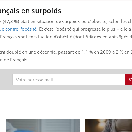
ançais en surpoids
(47,3 %) était en situation de surpoids ou d’obésité, selon les ch
ue contre l'obésité
. Et c’est l’obésité qui progresse le plus – elle 
rançais sont en situation d’obésité (dont 6 % des enfants âgés d
ment doublé en une décennie, passant de 1,1 % en 2009 à 2 % en 
n de Français.
S
S