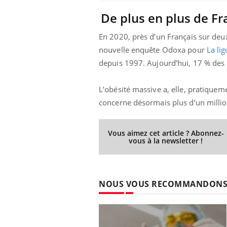
De plus en plus de Fr
En 2020, près d’un Français sur deux 
nouvelle enquête Odoxa pour
La lig
depuis 1997. Aujourd’hui, 17 % des F
L’obésité massive a, elle, pratique
concerne désormais plus d’un millio
Vous aimez cet article ? Abonnez-
vous à la newsletter !
NOUS VOUS RECOMMANDON