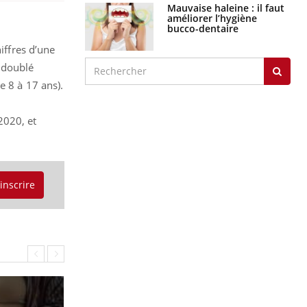
Mauvaise haleine : il faut
améliorer l’hygiène
bucco-dentaire
iffres d’une
a doublé
e 8 à 17 ans).
2020, et
'inscrire