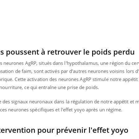
s poussent à retrouver le poids perdu
s neurones AgRP, situés dans l'hypothalamus, une région du cer
nsation de faim, sont activés par d'autres neurones voisins lors 
orique. Cette activation des neurones AgRP stimule notre appétit
urriture, ce qui entraîne une prise de poids.
e des signaux neuronaux dans la régulation de notre appétit et 
e ces neurones spécifiques et l'effet yoyo après un régime.
ervention pour prévenir l'effet yoyo