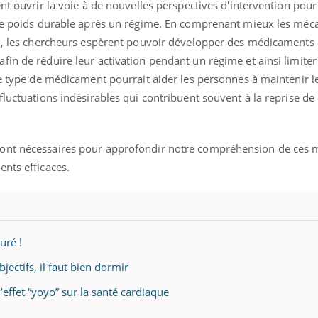
ent ouvrir la voie à de nouvelles perspectives d'intervention pour
e de poids durable après un régime. En comprenant mieux les mé
im, les chercheurs espèrent pouvoir développer des médicaments 
in de réduire leur activation pendant un régime et ainsi limiter
Ce type de médicament pourrait aider les personnes à maintenir le
fluctuations indésirables qui contribuent souvent à la reprise de
ront nécessaires pour approfondir notre compréhension de ces
nts efficaces.
uré !
jectifs, il faut bien dormir
effet “yoyo” sur la santé cardiaque