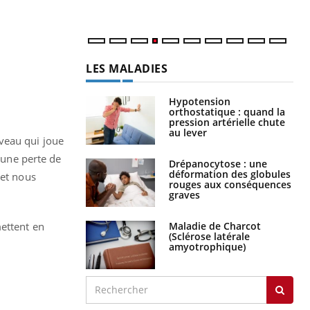
LES MALADIES
Hypotension
orthostatique : quand la
pression artérielle chute
au lever
veau qui joue
d'une perte de
Drépanocytose : une
déformation des globules
 et nous
rouges aux conséquences
graves
Maladie de Charcot
mettent en
(Sclérose latérale
amyotrophique)