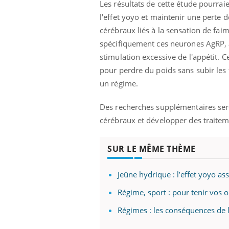
Les résultats de cette étude pourrai
l'effet yoyo et maintenir une pert
cérébraux liés à la sensation de fa
spécifiquement ces neurones AgRP, af
stimulation excessive de l'appétit. 
pour perdre du poids sans subir les 
un régime.
Des recherches supplémentaires se
cérébraux et développer des traiteme
SUR LE MÊME THÈME
Jeûne hydrique : l’effet yoyo ass
Régime, sport : pour tenir vos ob
Régimes : les conséquences de l’