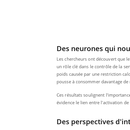
Des neurones qui nou
Les chercheurs ont découvert que le
un rôle clé dans le contrôle de la se
poids causée par une restriction cal
pousse à consommer davantage de no
Ces résultats soulignent l'importanc
évidence le lien entre l'activation d
Des perspectives d'int