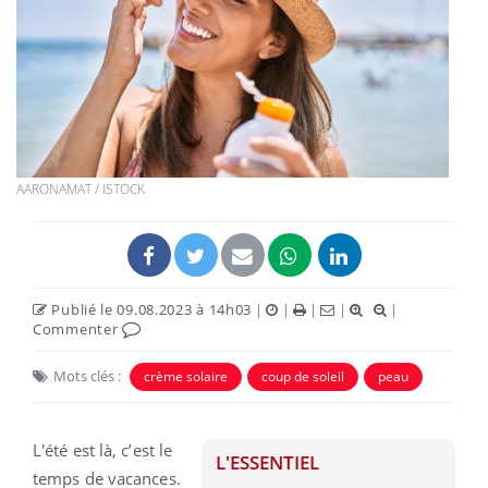
AARONAMAT / ISTOCK
Publié le 09.08.2023 à 14h03
|
|
|
|
|
Commenter
Mots clés :
crème solaire
coup de soleil
peau
L'été est là, c’est le
L'ESSENTIEL
temps de vacances.