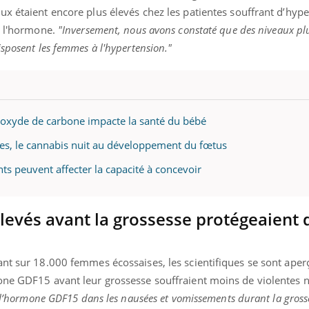
ux étaient encore plus élevés chez les patientes souffrant d’hy
à l'hormone.
"Inversement, nous avons constaté que des niveaux plu
sposent les femmes à l'hypertension."
noxyde de carbone impacte la santé du bébé
es, le cannabis nuit au développement du fœtus
nts peuvent affecter la capacité à concevoir
levés avant la grossesse protégeaient 
ant sur 18.000 femmes écossaises, les scientifiques se sont aper
one GDF15 avant leur grossesse souffraient moins de violentes 
e l’hormone GDF15 dans les nausées et vomissements durant la grosse