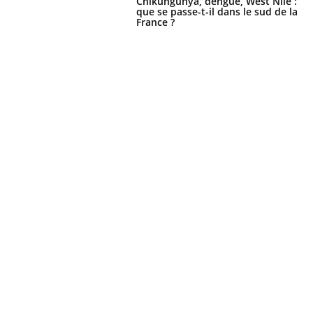
Chikungunya, dengue, West Nile :
que se passe-t-il dans le sud de la
France ?