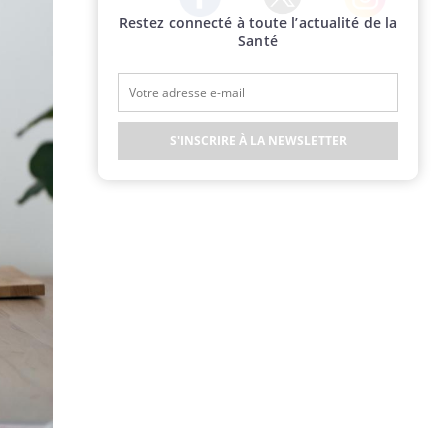
Restez connecté à toute l’actualité de la
Twitter
Facebook
Instagram
Santé
S'INSCRIRE À LA NEWSLETTER