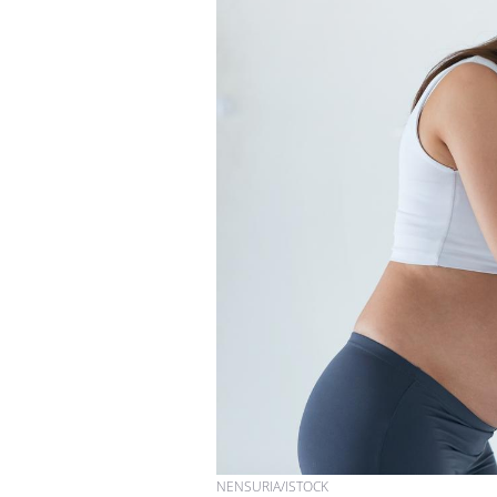
NENSURIA/ISTOCK