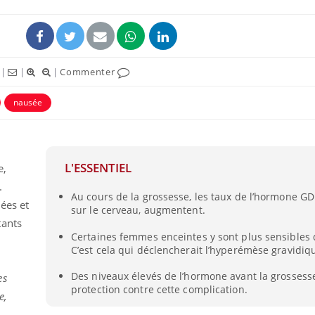
|
|
|
Commenter
nausée
L'ESSENTIEL
e,
.
Au cours de la grossesse, les taux de l’hormone GDF
ées et
sur le cerveau, augmentent.
tants
Certaines femmes enceintes y sont plus sensibles 
C’est cela qui déclencherait l’hyperémèse gravidiq
Des niveaux élevés de l’hormone avant la grossess
es
protection contre cette complication.
e,