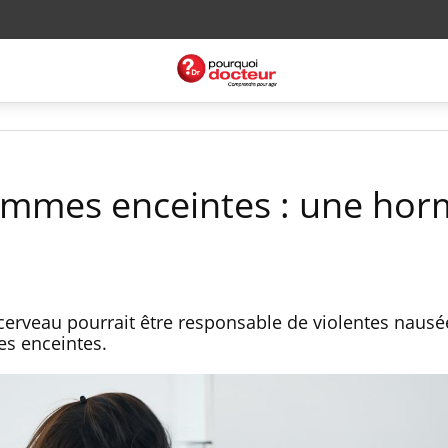
emmes enceintes : une ho
erveau pourrait être responsable de violentes nausé
s enceintes.