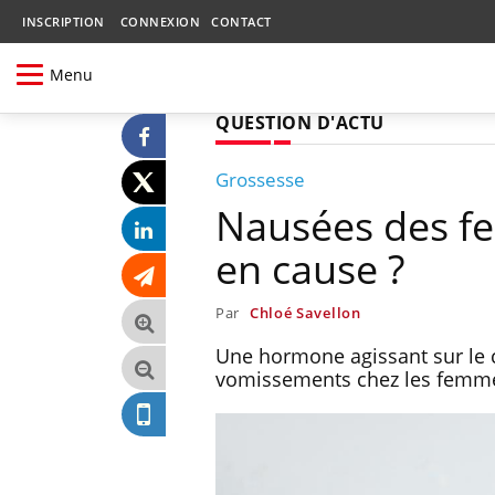
INSCRIPTION
CONNEXION
CONTACT
Menu
QUESTION D'ACTU
Grossesse
Nausées des f
en cause ?
Par
Chloé Savellon
Une hormone agissant sur le c
vomissements chez les femme