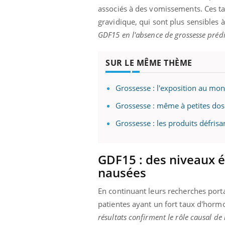
associés à des vomissements. Ces ta
gravidique, qui sont plus sensibles 
GDF15 en l'absence de grossesse prédi
SUR LE MÊME THÈME
Grossesse : l'exposition au mo
Grossesse : même à petites dos
Grossesse : les produits défrisa
GDF15 : des niveaux é
nausées
En continuant leurs recherches port
patientes ayant un fort taux d'horm
résultats confirment le rôle causal d