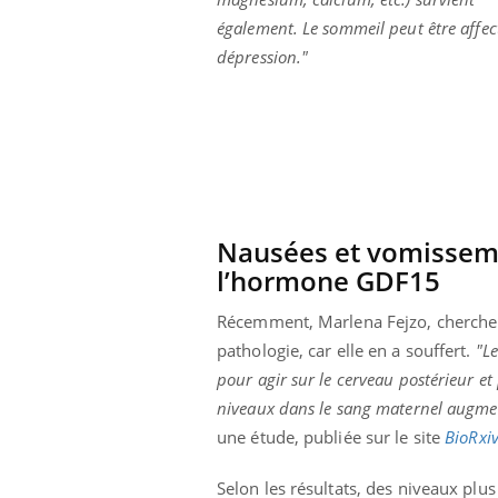
également. Le sommeil peut être affecté
dépression."
Nausées et vomisseme
l’hormone GDF15
Récemment, Marlena Fejzo, chercheus
pathologie, car elle en a souffert.
"L
pour agir sur le cerveau postérieur e
niveaux dans le sang maternel augmen
une étude, publiée sur le site
BioRxi
Selon les résultats, des niveaux pl