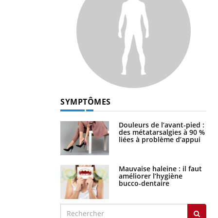
SYMPTÔMES
Douleurs de l’avant-pied :
des métatarsalgies à 90 %
liées à problème d’appui
Mauvaise haleine : il faut
améliorer l’hygiène
bucco-dentaire