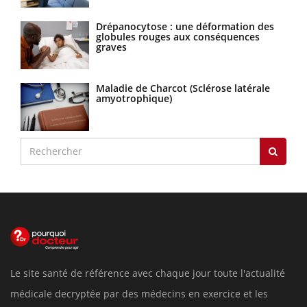
Drépanocytose : une déformation des
globules rouges aux conséquences
graves
Maladie de Charcot (Sclérose latérale
amyotrophique)
Le site santé de référence avec chaque jour toute l'actualité
médicale decryptée par des médecins en exercice et les