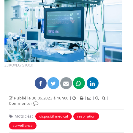
ZLIKOVEC/ISTOCK
Publié le 30.06.2023 à 16h00
|
|
|
|
|
Commenter
Mots clés :
dispositif médical
respiration
surveillance