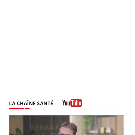
LA CHAÎNE SANTÉ
Youtube