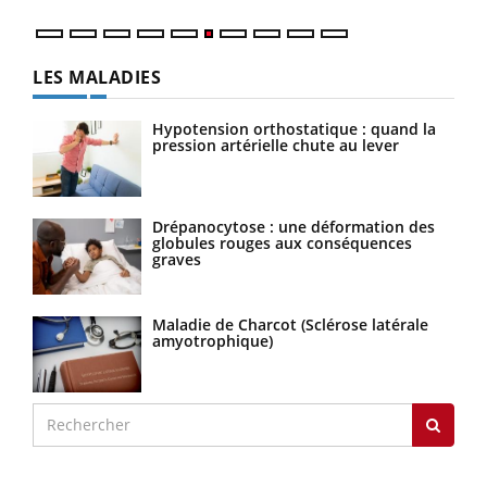
LES MALADIES
Hypotension orthostatique : quand la
pression artérielle chute au lever
Drépanocytose : une déformation des
globules rouges aux conséquences
graves
Maladie de Charcot (Sclérose latérale
amyotrophique)