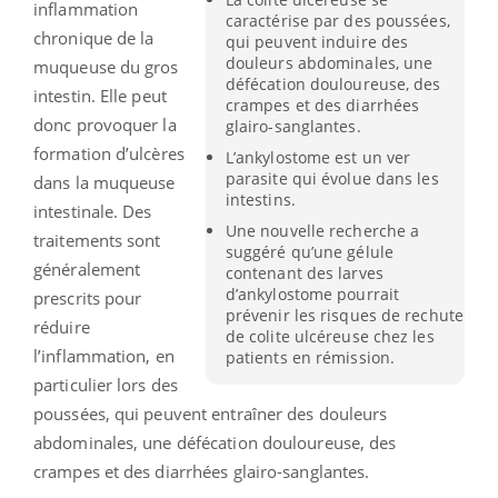
inflammation
caractérise par des poussées,
chronique de la
qui peuvent induire des
douleurs abdominales, une
muqueuse du gros
défécation douloureuse, des
intestin. Elle peut
crampes et des diarrhées
donc provoquer la
glairo-sanglantes.
formation d’ulcères
L’ankylostome est un ver
parasite qui évolue dans les
dans la muqueuse
intestins.
intestinale. Des
Une nouvelle recherche a
traitements sont
suggéré qu’une gélule
généralement
contenant des larves
d’ankylostome pourrait
prescrits pour
prévenir les risques de rechute
réduire
de colite ulcéreuse chez les
l’inflammation, en
patients en rémission.
particulier lors des
poussées, qui peuvent entraîner des douleurs
abdominales, une défécation douloureuse, des
crampes et des diarrhées glairo-sanglantes.