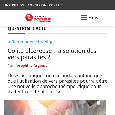
INSCRIPTION
CONNEXION
CONTACT
Menu
QUESTION D'ACTU
Inflammation chronique
Colite ulcéreuse : la solution des
vers parasites ?
Par
Joséphine Argence
Des scientifiques néo-zélandais ont indiqué
que l’utilisation de vers parasites pourrait être
une nouvelle approche thérapeutique pour
traiter la colite ulcéreuse.