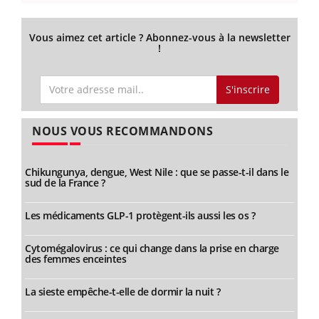
Vous aimez cet article ? Abonnez-vous à la newsletter
!
S'inscrire
NOUS VOUS RECOMMANDONS
Chikungunya, dengue, West Nile : que se passe-t-il dans le
sud de la France ?
Les médicaments GLP-1 protègent-ils aussi les os ?
Cytomégalovirus : ce qui change dans la prise en charge
des femmes enceintes
La sieste empêche-t-elle de dormir la nuit ?