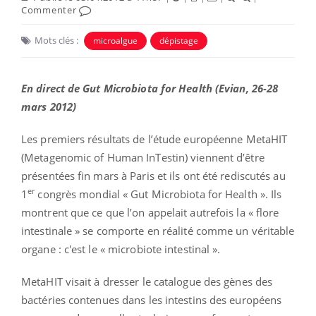
Commenter
Mots clés :
microalgue
dépistage
En direct de Gut Microbiota for Health (Evian, 26-28
mars 2012)
Les premiers résultats de l’étude européenne MetaHIT
(Metagenomic of Human InTestin) viennent d’être
présentées fin mars à Paris et ils ont été rediscutés au
er
1
congrès mondial « Gut Microbiota for Health ». Ils
montrent que ce que l’on appelait autrefois la « flore
intestinale » se comporte en réalité comme un véritable
organe : c'est le « microbiote intestinal ».
MetaHIT visait à dresser le catalogue des gènes des
bactéries contenues dans les intestins des européens