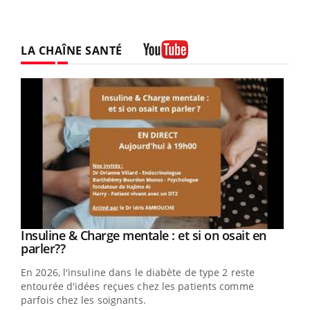
LA CHAÎNE SANTÉ
Youtube
Youtube
Insuline & Charge mentale : et si on osait en
Youtube
Youtube
parler??
En 2026, l'insuline dans le diabète de type 2 reste
entourée d'idées reçues chez les patients comme
parfois chez les soignants.