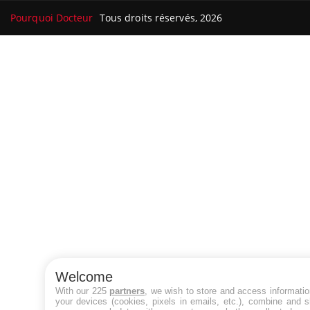
Pourquoi Docteur
Tous droits réservés, 2026
Welcome
With our 225
partners
, we wish to store and access informati
your devices (cookies, pixels in emails, etc.), combine and 