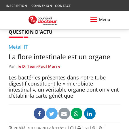
INSCRIPTION
CONNEXION
CONTACT
Menu
QUESTION D'ACTU
MetaHIT
La flore intestinale est un organe
Par
le Dr Jean-Paul Marre
Les bactéries présentes dans notre tube
digestif constituent le « microbiote
intestinal », un véritable organe dont on vient
d’établir la carte génétique
Publié le 03.04.2012 à 11h57
|
|
|
|
|