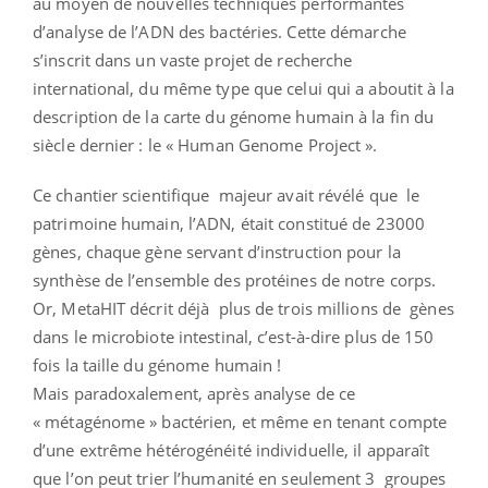
au moyen de nouvelles techniques performantes
d’analyse de l’ADN des bactéries. Cette démarche
s’inscrit dans un vaste projet de recherche
international, du même type que celui qui a aboutit à la
description de la carte du génome humain à la fin du
siècle dernier : le « Human Genome Project ».
Ce chantier scientifique majeur avait révélé que le
patrimoine humain, l’ADN, était constitué de 23000
gènes, chaque gène servant d’instruction pour la
synthèse de l’ensemble des protéines de notre corps.
Or, MetaHIT décrit déjà plus de trois millions de gènes
dans le microbiote intestinal, c’est-à-dire plus de 150
fois la taille du génome humain !
Mais paradoxalement, après analyse de ce
« métagénome » bactérien, et même en tenant compte
d’une extrême hétérogénéité individuelle, il apparaît
que l’on peut trier l’humanité en seulement 3 groupes