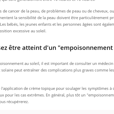
s de cancer de la peau, de problèmes de peau ou de cheveux, ou
tent la sensibilité de la peau doivent être particulièrement p
. Les bébés, les jeunes enfants et les personnes âgées sont égale
osition excessive au soleil.
sez être atteint d'un "empoisonnement
poisonnement au soleil, il est important de consulter un médecin
olaire peut entraîner des complications plus graves comme le
e l'application de crème topique pour soulager les symptômes à 
eux pour les cas extrêmes. En général, plus tôt un "empoisonneme
ous récupérerez.