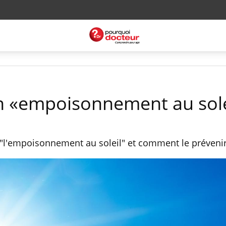
n «empoisonnement au sole
l'empoisonnement au soleil" et comment le prévenir