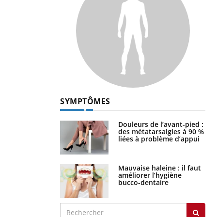
SYMPTÔMES
Douleurs de l’avant-pied :
des métatarsalgies à 90 %
liées à problème d’appui
Mauvaise haleine : il faut
améliorer l’hygiène
bucco-dentaire