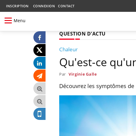
INSCRIPTION
CONNEXION
CONTACT
Menu
QUESTION D'ACTU
Chaleur
Qu'est-ce qu'u
Par
Virginie Galle
Découvrez les symptômes de "