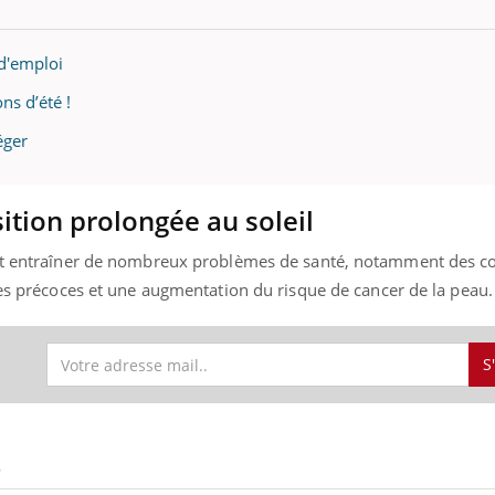
d'emploi
ns d’été !
« jumeau numérique » pour
tube
iliter l’accès à la médecine
éger
Youtube
ventive
établissement lié à un groupe
ualiste innove en matière de bilan de
sition prolongée au soleil
é : l'utilisation d'un « jumeau
érique » permet ...
eut entraîner de nombreux problèmes de santé, notamment des c
des précoces et une augmentation du risque de cancer de la peau.
S
S