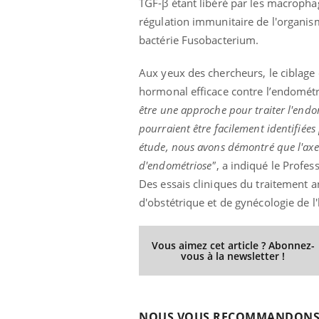
TGF-β étant libéré par les macrophag
régulation immunitaire de l'organism
bactérie Fusobacterium.
Aux yeux des chercheurs, le ciblage
hormonal efficace contre l’endomét
être une approche pour traiter l'endo
pourraient être facilement identifiée
étude, nous avons démontré que l'ax
d'endométriose"
, a indiqué le Profe
Des essais cliniques du traitement 
d'obstétrique et de gynécologie de l
Vous aimez cet article ? Abonnez-
vous à la newsletter !
NOUS VOUS RECOMMANDON