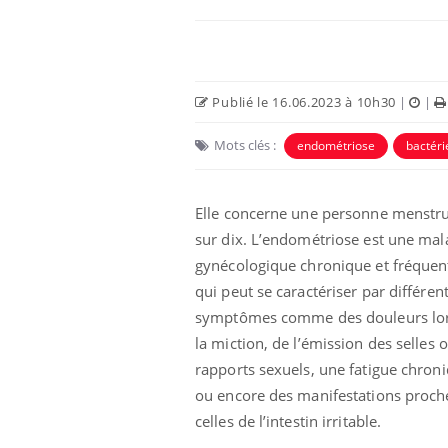
Publié le 16.06.2023 à 10h30
|
|
Mots clés :
endométriose
bactéri
Elle concerne une personne menstr
sur dix. L’endométriose est une mal
gynécologique chronique et fréquen
qui peut se caractériser par différen
symptômes comme des douleurs lor
la miction, de l’émission des selles 
rapports sexuels, une fatigue chron
ou encore des manifestations proch
celles de l’intestin irritable.