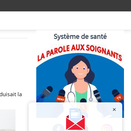
uisait la
Publicité