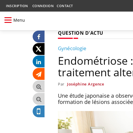
INSCRIPTION
CONNEXION
CONTACT
Menu
QUESTION D'ACTU
Gynécologie
Endométriose 
traitement alte
Par
Joséphine Argence
Une étude japonaise a observé
formation de lésions associée