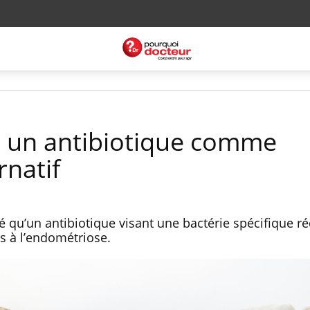
: un antibiotique comme
rnatif
 qu’un antibiotique visant une bactérie spécifique réd
s à l’endométriose.