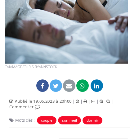
CAIAMAGE/CHRIS RYAN/ISTOCK
Publié le 19.06.2023 à 20h00
|
|
|
|
|
Commenter
Mots clés :
couple
sommeil
dormir