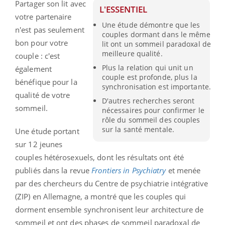
Partager son lit avec
L'ESSENTIEL
votre partenaire
Une étude démontre que les
n'est pas seulement
couples dormant dans le même
bon pour votre
lit ont un sommeil paradoxal de
meilleure qualité.
couple : c'est
Plus la relation qui unit un
également
couple est profonde, plus la
bénéfique pour la
synchronisation est importante.
qualité de votre
D'autres recherches seront
sommeil.
nécessaires pour confirmer le
rôle du sommeil des couples
sur la santé mentale.
Une étude portant
sur 12 jeunes
couples hétérosexuels, dont les résultats ont été
publiés dans la revue
Frontiers in Psychiatry
et menée
par des chercheurs du Centre de psychiatrie intégrative
(ZIP) en Allemagne, a montré que les couples qui
dorment ensemble synchronisent leur architecture de
sommeil et ont des phases de sommeil paradoxal de