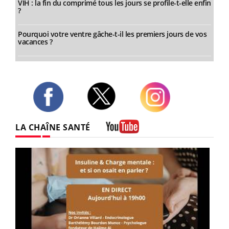
VIH : la fin du comprimé tous les jours se profile-t-elle enfin
?
Pourquoi votre ventre gâche-t-il les premiers jours de vos
vacances ?
Twitter
Facebook
Instagram
LA CHAÎNE SANTÉ
Youtube