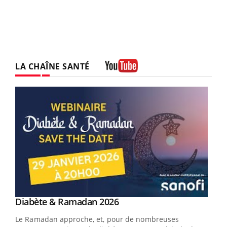
LA CHAÎNE SANTÉ
Youtube
Youtube
Diabète & Ramadan 2026
Youtube
Le Ramadan approche, et, pour de nombreuses