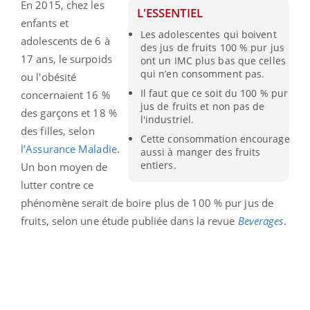
En 2015, chez les
L'ESSENTIEL
enfants et
Les adolescentes qui boivent
adolescents de 6 à
des jus de fruits 100 % pur jus
17 ans, le surpoids
ont un IMC plus bas que celles
qui n’en consomment pas.
ou l'obésité
Il faut que ce soit du 100 % pur
concernaient 16 %
jus de fruits et non pas de
des garçons et 18 %
l'industriel.
des filles, selon
Cette consommation encourage
l’Assurance Maladie
.
aussi à manger des fruits
entiers.
Un bon moyen de
lutter contre ce
phénomène serait de boire plus de 100 % pur jus de
fruits, selon une étude publiée dans la revue
Beverages
.