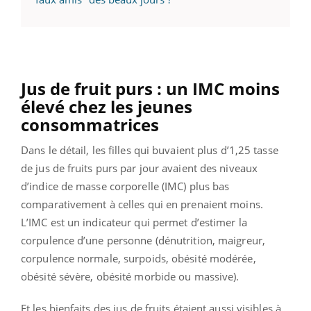
Jus de fruit purs : u
n IMC moins
élevé chez les jeunes
consommatrices
Dans le détail, les filles qui buvaient plus d’1,25 tasse
de jus de fruits purs par jour avaient des niveaux
d’indice de masse corporelle (IMC) plus bas
comparativement à celles qui en prenaient moins.
L’IMC est un indicateur qui permet d’estimer la
corpulence d’une personne (dénutrition, maigreur,
corpulence normale, surpoids, obésité modérée,
obésité sévère, obésité morbide ou massive).
Et les bienfaits des jus de fruits étaient aussi visibles à