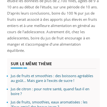
étudié les données de plus de 2.100 filles, âgées de 9 à
10 ans au début de l'étude, sur une période de 10 ans.
D’après leurs conclusions, boire du 100 % pur jus de
fruits serait associé à des apports plus élevés en fruits
entiers et à une meilleure alimentation en général au
cours de l’adolescence. Autrement dit, chez les
adolescentes, boire du jus de fruit encourage à en
manger et s’accompagne d’une alimentation
équilibrée.
SUR LE MÊME THÈME
Jus de fruits et smoothies : des boissons agréables
au goût... Mais gare à l'excès de sucre !
Jus de citron : pour notre santé, quand faut-il en
boire ?
Jus de fruits, smoothies, eaux aromatisées : les
"faux amis" des beaux jours ?