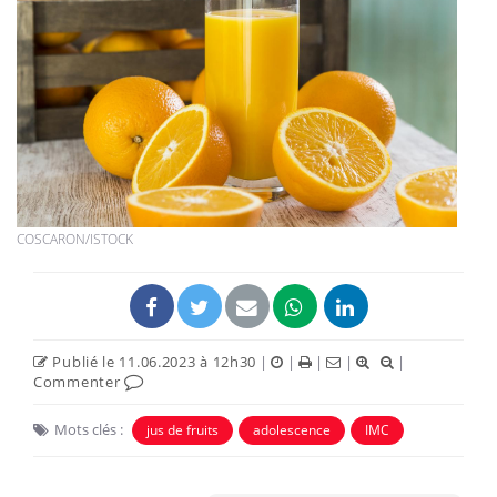
COSCARON/ISTOCK
Publié le 11.06.2023 à 12h30
|
|
|
|
|
Commenter
Mots clés :
jus de fruits
adolescence
IMC