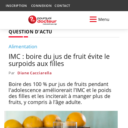
INSCRIPTION
CONNEXION
CONTACT
Menu
QUESTION D'ACTU
Alimentation
IMC : boire du jus de fruit évite le
surpoids aux filles
Par
Diane Cacciarella
Boire des 100 % pur jus de fruits pendant
l'adolescence améliorerait l’IMC et le poids
des filles et les inciterait à manger plus de
fruits, y compris à l’âge adulte.