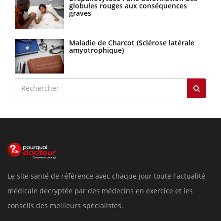
globules rouges aux conséquences
graves
Maladie de Charcot (Sclérose latérale
amyotrophique)
Le site santé de référence avec chaque jour toute l'actualité
médicale decryptée par des médecins en exercice et les
conseils des meilleurs spécialistes.