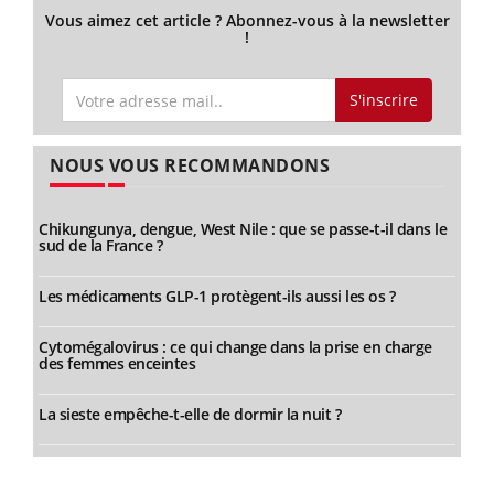
Vous aimez cet article ? Abonnez-vous à la newsletter
!
S'inscrire
NOUS VOUS RECOMMANDONS
Chikungunya, dengue, West Nile : que se passe-t-il dans le
sud de la France ?
Les médicaments GLP-1 protègent-ils aussi les os ?
Cytomégalovirus : ce qui change dans la prise en charge
des femmes enceintes
La sieste empêche-t-elle de dormir la nuit ?