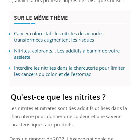
!",
avait-il alors protesté auprès de l’UFC que Choisir.
SUR LE MÊME THÈME
Cancer colorectal : les nitrites des viandes
transformées augmentent les risques
Nitrites, colorants... Les additifs à bannir de votre
assiette
Interdire les nitrites dans la charcuterie pour limiter
les cancers du colon et de l’estomac
Qu'est-ce que les nitrites ?
Les nitrites et nitrates sont des additifs utilisés dans la
charcuterie pour donner une couleur et une saveur
caractéristiques aux produits.
Dans un rapport de 2022, l'Agence nationale de