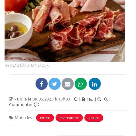
HERNAN CAPUTO / ISTOCK.
Publié le 09.06.2023 à 13h00
|
|
|
|
|
Commenter
Mots clés :
nitrite
charcuterie
justice