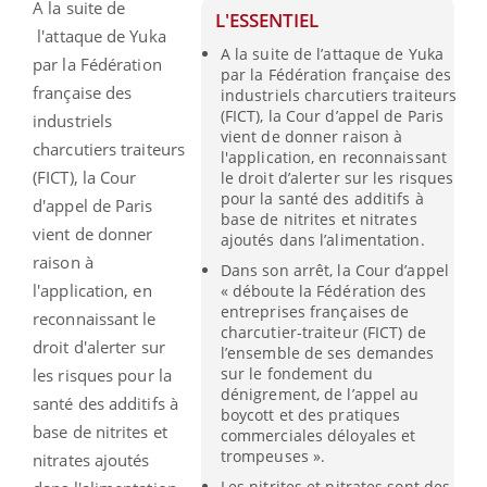
A la suite de
L'ESSENTIEL
l'attaque de Yuka
A la suite de l’attaque de Yuka
par la Fédération
par la Fédération française des
française des
industriels charcutiers traiteurs
(FICT), la Cour d’appel de Paris
industriels
vient de donner raison à
charcutiers traiteurs
l'application, en reconnaissant
(FICT), la Cour
le droit d’alerter sur les risques
pour la santé des additifs à
d'appel de Paris
base de nitrites et nitrates
vient de donner
ajoutés dans l’alimentation.
raison à
Dans son arrêt, la Cour d’appel
l'application, en
« déboute la Fédération des
entreprises françaises de
reconnaissant le
charcutier-traiteur (FICT) de
droit d'alerter sur
l’ensemble de ses demandes
sur le fondement du
les risques pour la
dénigrement, de l’appel au
santé des additifs à
boycott et des pratiques
base de nitrites et
commerciales déloyales et
trompeuses ».
nitrates ajoutés
Les nitrites et nitrates sont des