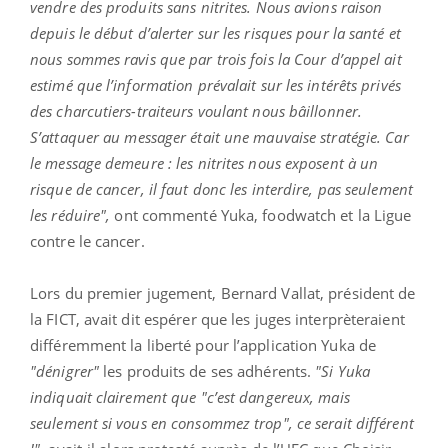
vendre des produits sans nitrites. Nous avions raison
depuis le début d’alerter sur les risques pour la santé et
nous sommes ravis que par trois fois la Cour d’appel ait
estimé que l’information prévalait sur les intérêts privés
des charcutiers-traiteurs voulant nous bâillonner.
S’attaquer au messager était une mauvaise stratégie. Car
le message demeure : les nitrites nous exposent à un
risque de cancer, il faut donc les interdire, pas seulement
les réduire",
ont commenté Yuka, foodwatch et la Ligue
contre le cancer.
Lors du premier jugement, Bernard Vallat, président de
la FICT, avait dit espérer que les juges interprèteraient
différemment la liberté pour l’application Yuka de
"dénigrer"
les produits de ses adhérents.
"Si Yuka
indiquait clairement que "c’est dangereux, mais
seulement si vous en consommez trop", ce serait différent