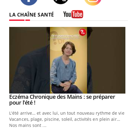
Twitter
Facebook
Instagram
LA CHAÎNE SANTÉ
Youtube
Eczéma Chronique des Mains : se préparer
Youtube
Youtube
pour l’été !
L'été arrive… et avec lui, un tout nouveau rythme de vie !
Vacances, plage, piscine, soleil, activités en plein air…
Nos mains sont ...