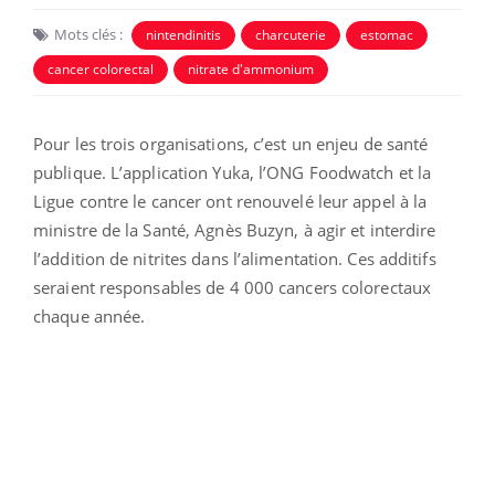
Mots clés :
nintendinitis
charcuterie
estomac
cancer colorectal
nitrate d'ammonium
Pour les trois organisations, c’est un enjeu de santé
publique. L’application Yuka, l’ONG Foodwatch et la
Ligue contre le cancer ont renouvelé leur appel à la
ministre de la Santé, Agnès Buzyn, à agir et interdire
l’addition de nitrites dans l’alimentation. Ces additifs
seraient responsables de 4 000 cancers colorectaux
chaque année.