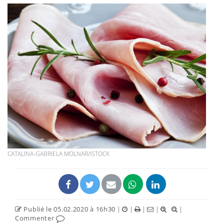
CATALINA-GABRIELA MOLNAR/ISTOCK
Publié le 05.02.2020 à 16h30
|
|
|
|
|
Commenter