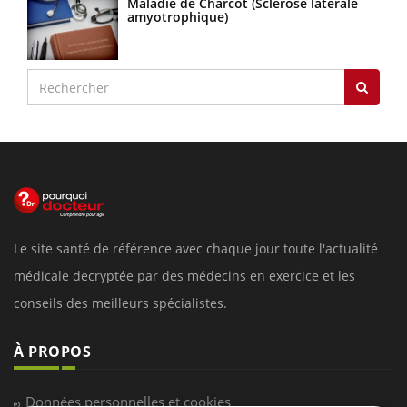
Maladie de Charcot (Sclérose latérale
amyotrophique)
Le site santé de référence avec chaque jour toute l'actualité
médicale decryptée par des médecins en exercice et les
conseils des meilleurs spécialistes.
À PROPOS
Données personnelles et cookies