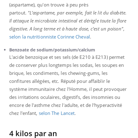
(aspartame), qu'on trouve à peu près
partout.
"L’aspartame, par exemple, fait le lit du diabète.
Il attaque le microbiote intestinal et dérègle toute la flore
digestive. A long terme et à haute dose, c’est un poison"
,
selon la nutritionniste Corinne Cheval
.
Benzoate de sodium/potassium/calcium
L'acide benzoïque et ses sels (de E210 à E213) permet
de conserver plus longtemps les sodas, les soupes en
brique, les condiments, les chewing-gums, les
confitures allégées, etc. Réputé pour affaiblir le
système immunitaire chez l'Homme, il peut provoquer
des irritations oculaires, digestifs, des insomnies ou
encore de l'asthme chez l'adulte, et de l'hyperactivité
chez l'enfant,
selon The Lancet
.
4 kilos par an