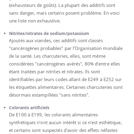
(exhausteurs de goûts). La plupart des additifs sont
sans danger, mais certains posent problème. En voici
une liste non exhaustive.
Nitrites/nitrates de sodium/potassium
Ajoutés aux viandes, ces additifs sont classés
"cancérogènes probables" par l'Organisation mondiale
de la santé. Les charcuteries, elles, sont même
considérées "cancérogènes avérés", 80% d'entre elles
étant traitées par nitrites et nitrates. Ils sont
identifiables par leurs codes allant de E249 à E252 sur
les étiquettes alimentaires. Certaines charcuteries sont
désormais estampillées "sans nitrites".
Colorants artificiels
De E100 à E199, les colorants alimentaires
synthétiques n'ont aucun intérêt si ce n'est esthétique,
et certains sont suspectés d'avoir des effets néfastes