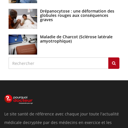
Drépanocytose : une déformation des
globules rouges aux conséquences
graves
Maladie de Charcot (Sclérose latérale
amyotrophique)
Le site santé de référence avec chaque jour toute l'actualité
médicale decryptée par des médecins en exercice et les