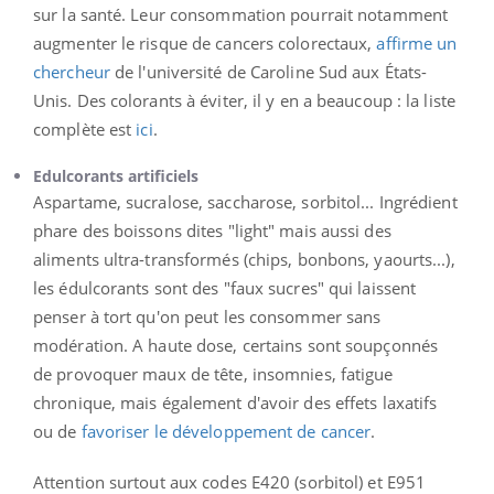
sur la santé. Leur consommation pourrait notamment
augmenter le risque de cancers colorectaux,
affirme un
chercheur
de l'université de Caroline Sud aux États-
Unis. Des colorants à éviter, il y en a beaucoup : la liste
complète est
ici
.
Edulcorants artificiels
Aspartame, sucralose, saccharose, sorbitol... Ingrédient
phare des boissons dites "light" mais aussi des
aliments ultra-transformés (chips, bonbons, yaourts...),
les édulcorants sont des "faux sucres" qui laissent
penser à tort qu'on peut les consommer sans
modération. A haute dose, certains sont soupçonnés
de provoquer maux de tête, insomnies, fatigue
chronique, mais également d'avoir des effets laxatifs
ou de
favoriser le développement de cancer
.
Attention surtout aux codes E420 (sorbitol) et E951