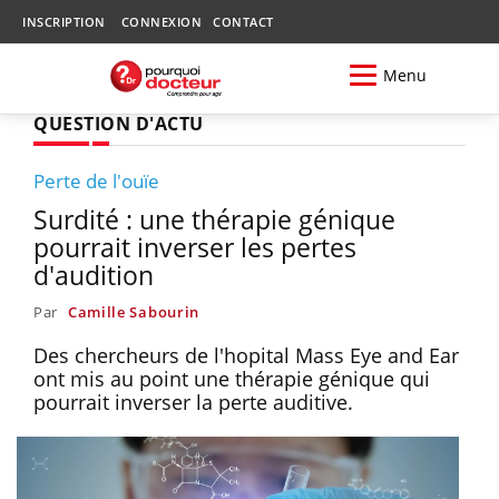
INSCRIPTION
CONNEXION
CONTACT
Menu
QUESTION D'ACTU
Perte de l'ouïe
Surdité : une thérapie génique
pourrait inverser les pertes
d'audition
Par
Camille Sabourin
Des chercheurs de l'hopital Mass Eye and Ear
ont mis au point une thérapie génique qui
pourrait inverser la perte auditive.