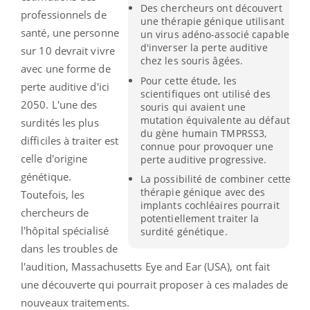
Des chercheurs ont découvert
professionnels de
une thérapie génique utilisant
santé, une personne
un virus adéno-associé capable
d'inverser la perte auditive
sur 10 devrait vivre
chez les souris âgées.
avec une forme de
Pour cette étude, les
perte auditive d'ici
scientifiques ont utilisé des
2050. L'une des
souris qui avaient une
mutation équivalente au défaut
surdités les plus
du gène humain TMPRSS3,
difficiles à traiter est
connue pour provoquer une
celle d'origine
perte auditive progressive.
génétique.
La possibilité de combiner cette
thérapie génique avec des
Toutefois, les
implants cochléaires pourrait
chercheurs de
potentiellement traiter la
l'hôpital spécialisé
surdité génétique.
dans les troubles de
l'audition, Massachusetts Eye and Ear (USA), ont fait
une découverte qui pourrait proposer à ces malades de
nouveaux traitements.