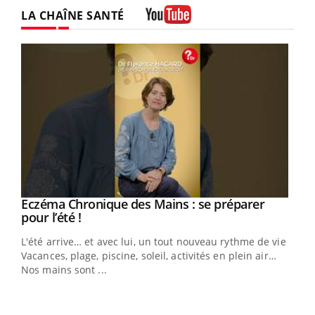
Facebook
Instagram
LA CHAÎNE SANTÉ
Youtube
Eczéma Chronique des Mains : se préparer
Youtube
Youtube
pour l’été !
L'été arrive… et avec lui, un tout nouveau rythme de vie !
Vacances, plage, piscine, soleil, activités en plein air…
Nos mains sont ...