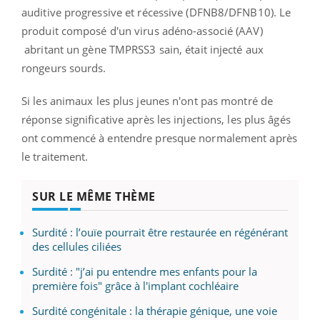
auditive progressive et récessive (DFNB8/DFNB10). Le
produit composé d'un virus adéno-associé (AAV)
abritant un gène TMPRSS3 sain, était injecté aux
rongeurs sourds.
Si les animaux les plus jeunes n'ont pas montré de
réponse significative après les injections, les plus âgés
ont commencé à entendre presque normalement après
le traitement.
SUR LE MÊME THÈME
Surdité : l’ouïe pourrait être restaurée en régénérant
des cellules ciliées
Surdité : "j’ai pu entendre mes enfants pour la
première fois" grâce à l'implant cochléaire
Surdité congénitale : la thérapie génique, une voie