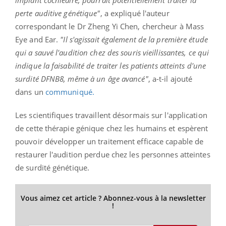
implant cochléaire, pourrait potentiellement traiter la
perte auditive génétique"
, a expliqué l'auteur
correspondant le Dr Zheng Yi Chen, chercheur à Mass
Eye and Ear.
"Il s'agissait également de la première étude
qui a sauvé l'audition chez des souris vieillissantes, ce qui
indique la faisabilité de traiter les patients atteints d'une
surdité DFNB8, même à un âge avancé"
, a-t-il ajouté
dans un
communiqué.
Les scientifiques travaillent désormais sur l'application
de cette thérapie génique chez les humains et espèrent
pouvoir développer un traitement efficace capable de
restaurer l'audition perdue chez les personnes atteintes
de surdité génétique.
Vous aimez cet article ? Abonnez-vous à la newsletter
!