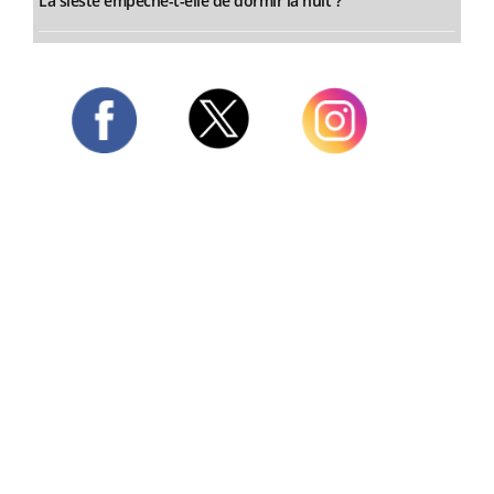
La sieste empêche-t-elle de dormir la nuit ?
Twitter
Facebook
Instagram