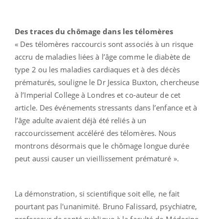
Des traces du chômage dans les télomères
« Des télomères raccourcis sont associés à un risque
accru de maladies liées à l’âge comme le diabète de
type 2 ou les maladies cardiaques et à des décès
prématurés, souligne le Dr Jessica Buxton, chercheuse
à l’Imperial College à Londres et co-auteur de cet
article. Des événements stressants dans l’enfance et à
l’âge adulte avaient déjà été reliés à un
raccourcissement accéléré des télomères. Nous
montrons désormais que le chômage longue durée
peut aussi causer un vieillissement prématuré ».
La démonstration, si scientifique soit elle, ne fait
pourtant pas l'unanimité. Bruno Falissard, psychiatre,
professeur de santé publique à la faculté de Médecine