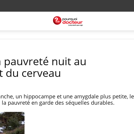
a pauvreté nuit au
 du cerveau
anche, un hippocampe et une amygdale plus petite, l
 la pauvreté en garde des séquelles durables.