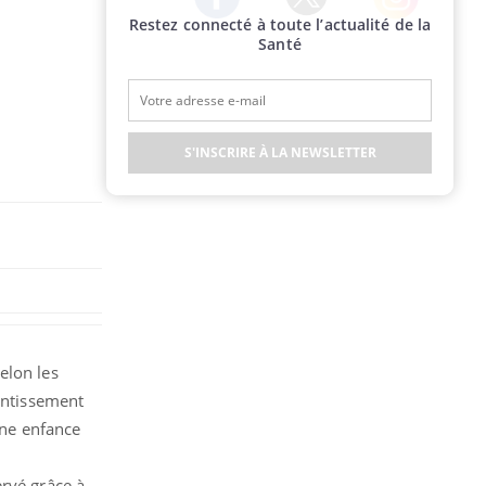
Restez connecté à toute l’actualité de la
Twitter
Facebook
Instagram
Santé
S'INSCRIRE À LA NEWSLETTER
elon les
tentissement
une enfance
ervé grâce à