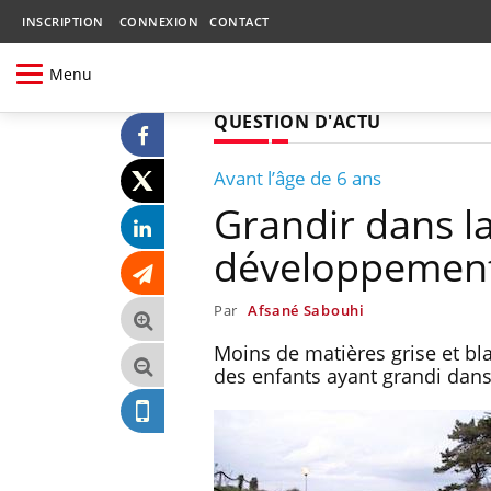
INSCRIPTION
CONNEXION
CONTACT
Menu
QUESTION D'ACTU
Avant l’âge de 6 ans
Grandir dans l
développement
Par
Afsané Sabouhi
Moins de matières grise et bl
des enfants ayant grandi dans