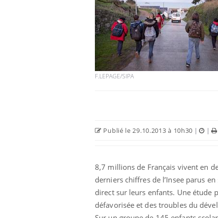
F.LEPAGE/SIPA
Publié le 29.10.2013 à 10h30
|
|
8,7 millions de Français vivent en 
derniers chiffres de l’Insee parus e
direct sur leurs enfants. Une étude 
défavorisée et des troubles du déve
Sur un groupe de 145 enfants scolari