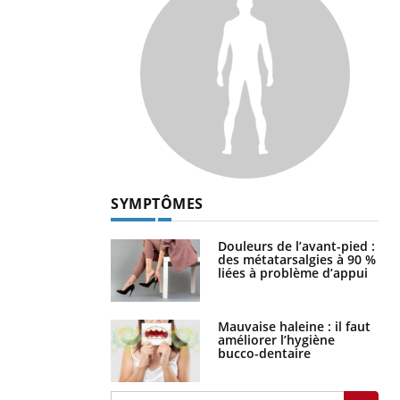
SYMPTÔMES
Douleurs de l’avant-pied :
des métatarsalgies à 90 %
liées à problème d’appui
Mauvaise haleine : il faut
améliorer l’hygiène
bucco-dentaire