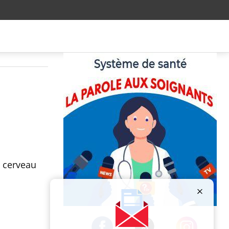
e cerveau
Publicité