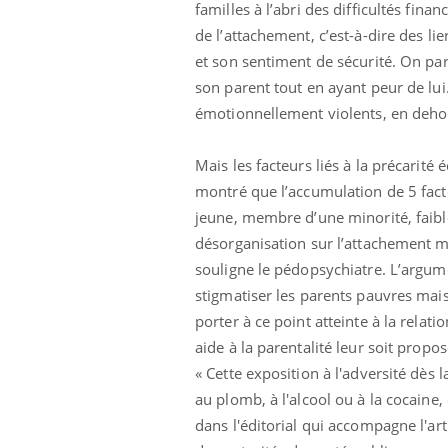
familles à l’abri des difficultés fina
de l’attachement, c’est-à-dire des li
et son sentiment de sécurité. On pa
son parent tout en ayant peur de lui.
émotionnellement violents, en dehor
Mais les facteurs liés à la précari
montré que l’accumulation de 5 fact
jeune, membre d’une minorité, faibl
désorganisation sur l’attachement mo
souligne le pédopsychiatre. L’argume
stigmatiser les parents pauvres mai
porter à ce point atteinte à la relat
aide à la parentalité leur soit propo
« Cette exposition à l'adversité dès
au plomb, à l'alcool ou à la cocaine
dans l'éditorial qui accompagne l'arti