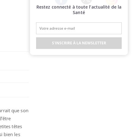
Restez connecté à toute l’actualité de la
Twitter
Facebook
Instagram
Santé
S'INSCRIRE À LA NEWSLETTER
urrait que son
d’être
tites têtes
i bien les