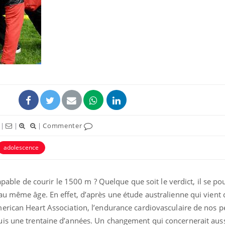
|
|
|
Commenter
adolescence
capable de courir le 1500 m ? Quelque que soit le verdict, il se po
u même âge. En effet, d’après une étude australienne qui vient 
rican Heart Association, l’endurance cardiovasculaire de nos pe
is une trentaine d’années. Un changement qui concernerait auss