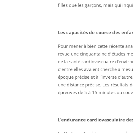
filles que les garçons, mais qui inqu
Les capacités de course des enfa
Pour mener à bien cette récente anal
revue une cinquantaine d’études me
de la santé cardiovascuaire d’enviro
d’entre elles avaient cherché à mes
époque précise et à l’inverse d’autr
une distance précise. Les résultats de
épreuves de 5 à 15 minutes ou couvr
L’endurance cardiovasculaire de