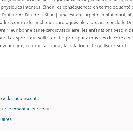
ts physiques intenses. Sinon les conséquences en terme de santé
l'auteur de l'étude. « Si un jeune est en surpoids maintenant, alo
adies comme les maladies cardiaques plus tard, » a conclu le D
ntir leur bonne santé cardiovasculaire, les enfants ont besoin 
ur. Les sports qui sollicitent les principaux muscles du corps et 
 dynamique, comme la course, la natation et le cyclisme, sont
être des adolescents
 durablement à leur coeur
laires