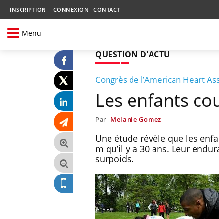
INSCRIPTION
CONNEXION
CONTACT
Menu
QUESTION D'ACTU
Congrès de l’American Heart Ass
Les enfants cou
Par
Melanie Gomez
Une étude révèle que les enfa
m qu’il y a 30 ans. Leur endu
surpoids.