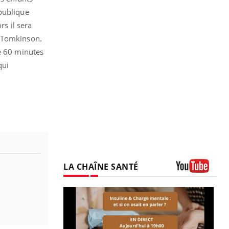
 publique
rs il sera
r Tomkinson.
de 60 minutes
qui
LA CHAÎNE SANTÉ
Youtube