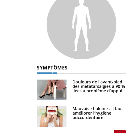
SYMPTÔMES
Douleurs de l’avant-pied :
des métatarsalgies à 90 %
liées à problème d’appui
Mauvaise haleine : il faut
améliorer l’hygiène
bucco-dentaire