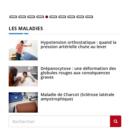
numérique » permet ...
LES MALADIES
Hypotension orthostatique : quand la
pression artérielle chute au lever
Drépanocytose : une déformation des
globules rouges aux conséquences
graves
Maladie de Charcot (Sclérose latérale
amyotrophique)