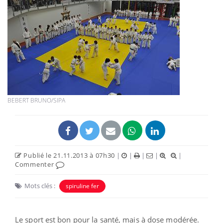
BEBERT BRUNO/SIPA
Publié le 21.11.2013 à 07h30
|
|
|
|
|
Commenter
Mots clés :
spiruline fer
Le sport est bon pour la santé, mais à dose modérée.