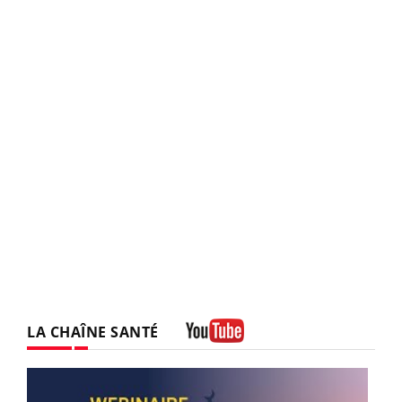
LA CHAÎNE SANTÉ
Youtube