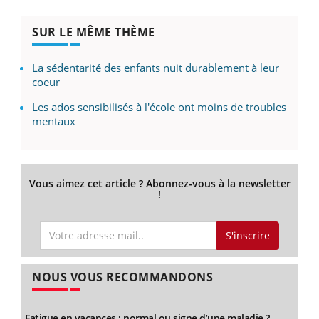
SUR LE MÊME THÈME
La sédentarité des enfants nuit durablement à leur
coeur
Les ados sensibilisés à l'école ont moins de troubles
mentaux
Vous aimez cet article ? Abonnez-vous à la newsletter
!
S'inscrire
NOUS VOUS RECOMMANDONS
Fatigue en vacances : normal ou signe d’une maladie ?