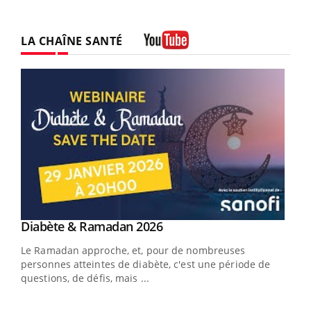
LA CHAÎNE SANTÉ
Youtube
Youtube
Diabète & Ramadan 2026
Youtube
Le Ramadan approche, et, pour de nombreuses
personnes atteintes de diabète, c'est une période de
questions, de défis, mais ...