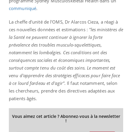
programme Sydney Musculoskeletal Health dans un
communiqué
.
La cheffe d'unité de l'OMS, Dr Alarcos Cieza, a réagi à
ces nouvelles données et estimations :
"les ministères de
la Santé ne peuvent continuer à ignorer la forte
prévalence des troubles musculo-squelettiques,
notamment les lombalgies. Ces conditions ont des
conséquences sociales et économiques importantes,
surtout compte tenu du coût des soins. Le moment est
venu d'apprendre des stratégies efficaces pour faire face
à ce lourd fardeau et d'agir".
Il faut notamment, selon
les chercheurs, prendre des directives adaptées aux
patients âgés.
Vous aimez cet article ? Abonnez-vous à la newsletter
!