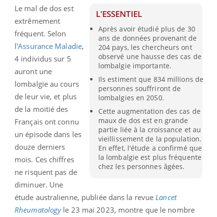
Le mal de dos est
L'ESSENTIEL
extrêmement
Après avoir étudié plus de 30
fréquent. Selon
ans de données provenant de
l'
Assurance Maladie
,
204 pays, les chercheurs ont
observé une hausse des cas de
4 individus sur 5
lombalgie importante.
auront une
Ils estiment que 834 millions de
lombalgie au cours
personnes souffriront de
de leur vie, et plus
lombalgies en 2050.
de la moitié des
Cette augmentation des cas de
maux de dos est en grande
Français ont connu
partie liée à la croissance et au
un épisode dans les
vieillissement de la population.
douze derniers
En effet, l'étude a confirmé que
la lombalgie est plus fréquente
mois. Ces chiffres
chez les personnes âgées.
ne risquent pas de
diminuer. Une
étude australienne, publiée dans la revue
Lancet
Rheumatology
le 23 mai 2023, montre que le nombre