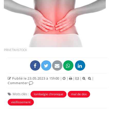
PRIVETIK/ISTOCK
Publié le 23.05.2023 à 15h00
|
|
|
|
|
Commenter
Mots clés :
lombalgie chronique
mal de dos
vieillissement