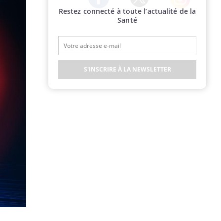
Restez connecté à toute l’actualité de la
Twitter
Facebook
Instagram
Santé
S'INSCRIRE À LA NEWSLETTER