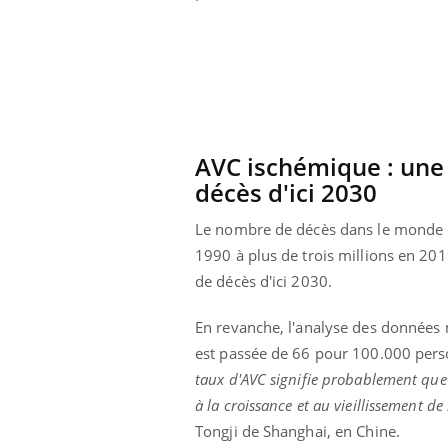
Pourquoi manger moins
de protéines pourrait
finalement être bénéfique
AVC ischémique : une
décès d'ici 2030
Le nombre de décès dans le monde du
1990 à plus de trois millions en 201
de décès d'ici 2030.
En revanche, l'analyse des données 
est passée de 66 pour 100.000 per
taux d'AVC signifie probablement qu
à la croissance et au vieillissement de
Tongji de Shanghai, en Chine.