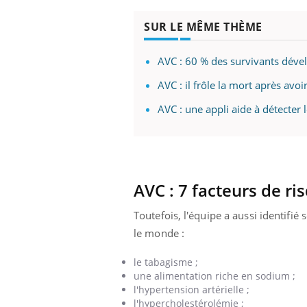
SUR LE MÊME THÈME
AVC : 60 % des survivants dével
AVC : il frôle la mort après avoi
AVC : une appli aide à détecte
AVC : 7 facteurs de ri
Toutefois, l'équipe a aussi identifi
le monde :
le tabagisme ;
une alimentation riche en sodium ;
l'hypertension artérielle ;
l'hypercholestérolémie ;