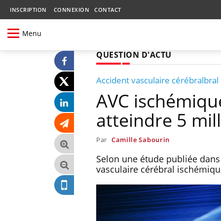
INSCRIPTION
CONNEXION
CONTACT
Menu
QUESTION D'ACTU
Accident vasculaire cérébralbral
AVC ischémique
atteindre 5 mill
Par
Camille Sabourin
Selon une étude publiée dans
vasculaire cérébral ischémique