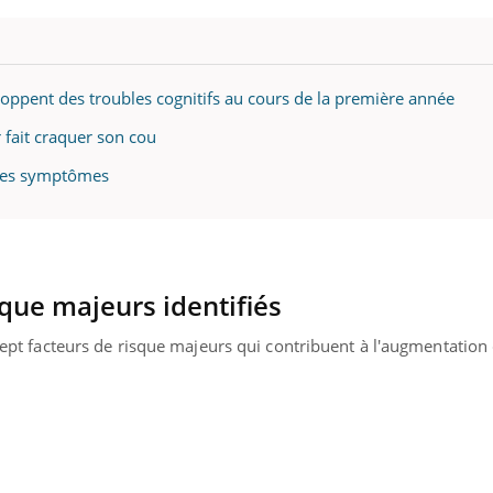
oppent des troubles cognitifs au cours de la première année
r fait craquer son cou
r les symptômes
sque majeurs identifiés
é sept facteurs de risque majeurs qui contribuent à l'augmentatio