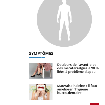
SYMPTÔMES
Douleurs de l’avant-pied :
des métatarsalgies à 90 %
liées à problème d’appui
Mauvaise haleine : il faut
améliorer l’hygiène
bucco-dentaire