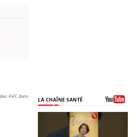
n des AVC dans
LA CHAÎNE SANTÉ
Youtube