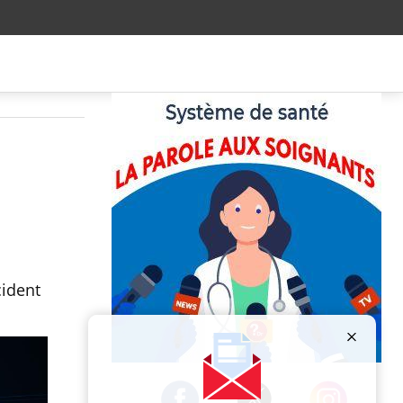
cident
Publicité