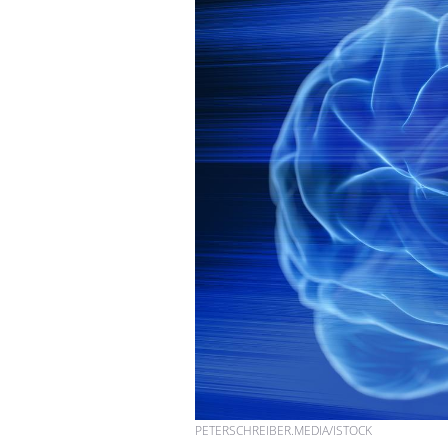
PETERSCHREIBER.MEDIA/ISTOCK