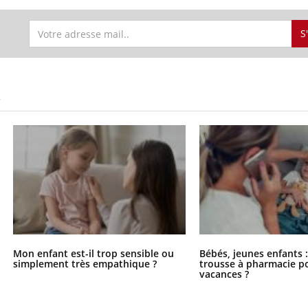
S
S
Mon enfant est-il trop sensible ou
Bébés, jeunes enfants :
simplement très empathique ?
trousse à pharmacie po
vacances ?