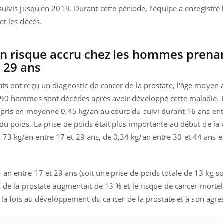
suivis jusqu'en 2019. Durant cette période, l’équipe a enregistré 
et les décès.
un risque accru chez les hommes prena
t 29 ans
nts ont reçu un diagnostic de cancer de la prostate, l'âge moye
.790 hommes sont décédés après avoir développé cette maladie. 
t pris en moyenne 0,45 kg/an au cours du suivi durant 16 ans ent
du poids. La prise de poids était plus importante au début de la 
73 kg/an entre 17 et 29 ans, de 0,34 kg/an entre 30 et 44 ans e
n entre 17 et 29 ans (soit une prise de poids totale de 13 kg su
if de la prostate augmentait de 13 % et le risque de cancer morte
 à la fois au développement du cancer de la prostate et à son agres