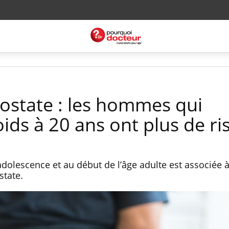
rostate : les hommes qui
ids à 20 ans ont plus de ri
l'adolescence et au début de l’âge adulte est associée 
state.