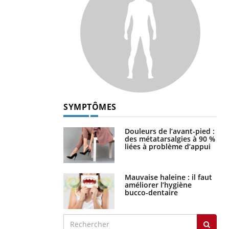
SYMPTÔMES
Douleurs de l’avant-pied :
des métatarsalgies à 90 %
liées à problème d’appui
Mauvaise haleine : il faut
améliorer l’hygiène
bucco-dentaire