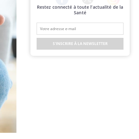
Restez connecté à toute l’actualité de la
Twitter
Facebook
Instagram
Santé
S'INSCRIRE À LA NEWSLETTER