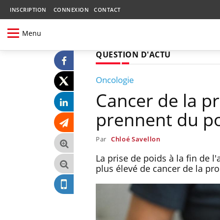
INSCRIPTION
CONNEXION
CONTACT
Menu
QUESTION D'ACTU
Oncologie
Cancer de la p
prennent du po
Par
Chloé Savellon
La prise de poids à la fin de 
plus élevé de cancer de la pro