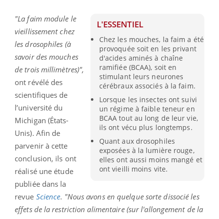
"La faim module le
L'ESSENTIEL
vieillissement chez
Chez les mouches, la faim a été
les drosophiles (à
provoquée soit en les privant
savoir des mouches
d'acides aminés à chaîne
ramifiée (BCAA), soit en
de trois millimètres)",
stimulant leurs neurones
ont révélé des
cérébraux associés à la faim.
scientifiques de
Lorsque les insectes ont suivi
l’université du
un régime à faible teneur en
BCAA tout au long de leur vie,
Michigan (États-
ils ont vécu plus longtemps.
Unis). Afin de
Quant aux drosophiles
parvenir à cette
exposées à la lumière rouge,
conclusion, ils ont
elles ont aussi moins mangé et
ont vieilli moins vite.
réalisé une étude
publiée dans la
revue
Science
.
"Nous avons en quelque sorte dissocié les
effets de la restriction alimentaire (sur l'allongement de la