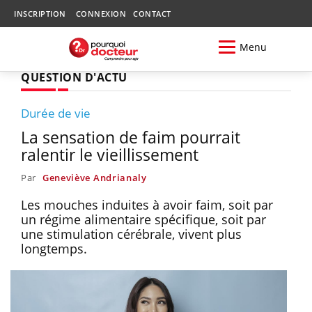
INSCRIPTION
CONNEXION
CONTACT
Menu
QUESTION D'ACTU
Durée de vie
La sensation de faim pourrait
ralentir le vieillissement
Par
Geneviève Andrianaly
Les mouches induites à avoir faim, soit par
un régime alimentaire spécifique, soit par
une stimulation cérébrale, vivent plus
longtemps.