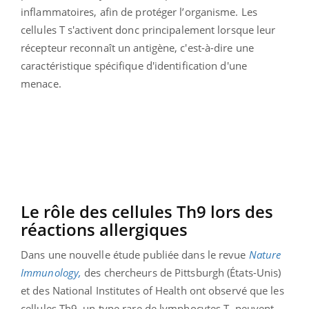
inflammatoires, afin de protéger l’organisme.
Les
cellules T s'activent donc principalement lorsque leur
récepteur reconnaît un antigène, c'est-à-dire une
caractéristique spécifique d'identification d'une
menace.
Le rôle des cellules Th9 lors des
réactions allergiques
Dans une nouvelle étude publiée dans le revue
Nature
Immunology,
des chercheurs de Pittsburgh (États-Unis)
et des National Institutes of Health ont observé que les
cellules Th9, un type rare de lymphocytes T, peuvent