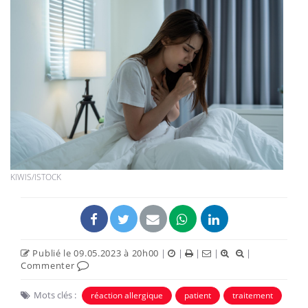
KIWIS/ISTOCK
Publié le 09.05.2023 à 20h00
|
|
|
|
|
Commenter
Mots clés :
réaction allergique
patient
traitement