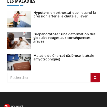
LES MALADIES
Hypotension orthostatique : quand la
pression artérielle chute au lever
Drépanocytose : une déformation des
globules rouges aux conséquences
graves
Maladie de Charcot (Sclérose latérale
amyotrophique)