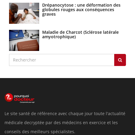
Drépanocytose : une déformation des
globules rouges aux conséquences
graves
Maladie de Charcot (Sclérose latérale
amyotrophique)
Le site santé de référence avec chaque jour toute l'actualité
médicale decryptée par des médecins en exercice et les
conseils des meilleurs spécialistes.