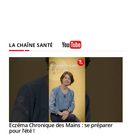
LA CHAÎNE SANTÉ
Youtube
Eczéma Chronique des Mains : se préparer
Youtube
Youtube
pour l’été !