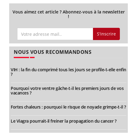
Vous aimez cet article ? Abonnez-vous à la newsletter
!
S'inscrire
NOUS VOUS RECOMMANDONS
VIH : la fin du comprimé tous les jours se profile-t-elle enfin
?
Pourquoi votre ventre gâche-t-il les premiers jours de vos
vacances ?
Fortes chaleurs : pourquoi le risque de noyade grimpe-t-il ?
Le Viagra pourrait-il freiner la propagation du cancer ?