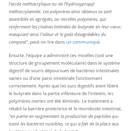
l'acide méthacrylique ou de l'hydroxypropyl
méthacrylamide. Les polymères ainsi obtenus se sont
assemblés en agrégats, ou micelles polymères, qui
renferment les chaînes latérales de butyrate en leur cœur,
masquant ainsi l'odeur et le goût désagréables du
composé"
, peut-on lire dans
un communiqué
.
Ensuite, l’équipe a administré ces micelles (soit une
structure de groupement moléculaire) dans le système
digestif de souris dépourvues de bactéries intestinales
saines ou d'une paroi intestinale fonctionnant
correctement. Après que les sucs digestifs aient libéré
le butyrate dans la partie inférieure de l'intestin, les
polymères inertes ont été éliminés. Le traitement a
rétabli la barrière protectrice et le microbiote intestinal,
"en partie en augmentant la production de peptides qui
tuent les bactéries nuisibles, ce qui a fait de la place aux