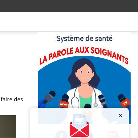
faire des
Publicité