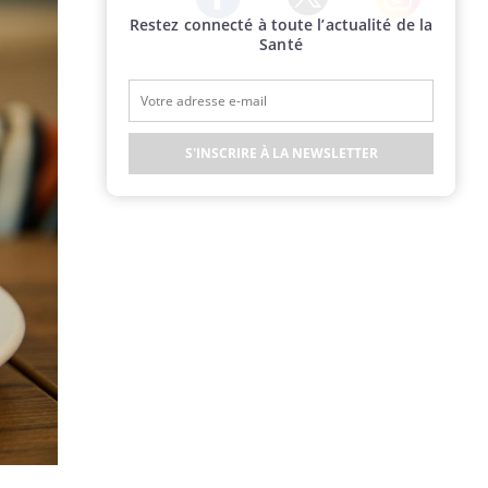
Restez connecté à toute l’actualité de la
Twitter
Facebook
Instagram
Santé
S'INSCRIRE À LA NEWSLETTER