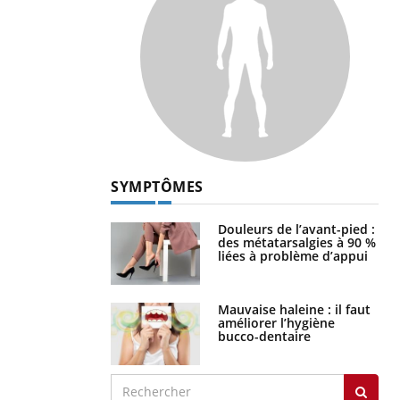
SYMPTÔMES
Douleurs de l’avant-pied :
des métatarsalgies à 90 %
liées à problème d’appui
Mauvaise haleine : il faut
améliorer l’hygiène
bucco-dentaire