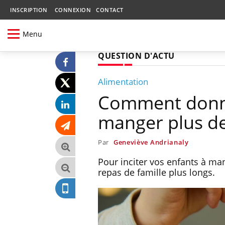
INSCRIPTION
CONNEXION
CONTACT
Menu
QUESTION D'ACTU
Alimentation
Comment donne
manger plus d
Par
Geneviève Andrianaly
Pour inciter vos enfants à man
repas de famille plus longs.