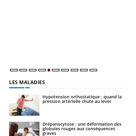
LA CHAÎNE SANTÉ
Youtube