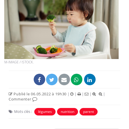
M-IMAGE / ISTOCK.
Publié le 06.05.2022 à 19h30
|
|
|
|
|
Commenter
Mots clés :
légumes
nutrition
parent