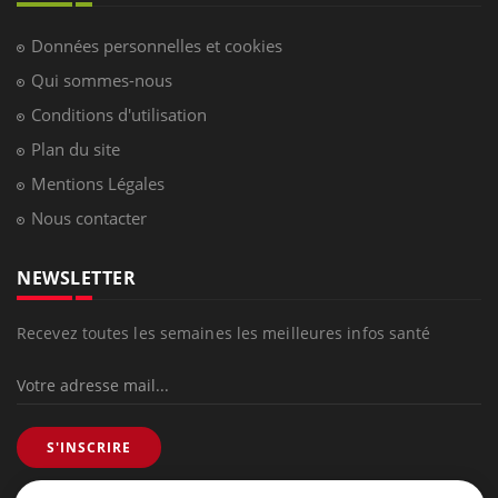
Hypotension orthostatique : quand la
pression artérielle chute au lever
Drépanocytose : une déformation des
globules rouges aux conséquences
graves
Maladie de Charcot (Sclérose latérale
amyotrophique)