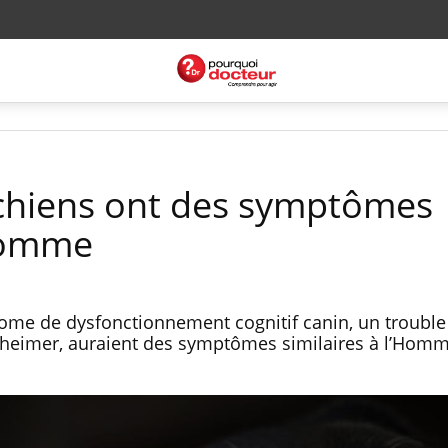
chiens ont des symptômes
’Homme
rome de dysfonctionnement cognitif canin, un trouble
zheimer, auraient des symptômes similaires à l’Homm