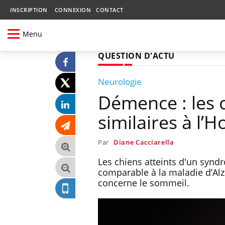
INSCRIPTION
CONNEXION
CONTACT
Menu
QUESTION D'ACTU
Neurologie
Démence : les 
similaires à l
Par
Diane Cacciarella
Les chiens atteints d'un synd
comparable à la maladie d’Al
concerne le sommeil.