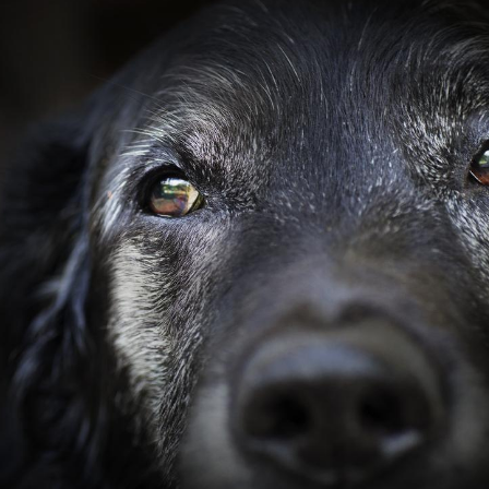
Les médicaments GLP-1
VIH : la
protègent-ils aussi les os
tous les
?
elle enfi
Cytomégalovirus : ce qui
Pourquo
change dans la prise en
gâche-t-
charge des femmes
jours de
enceintes
La sieste empêche-t-elle
Fortes c
de dormir la nuit ?
pourquo
noyade g