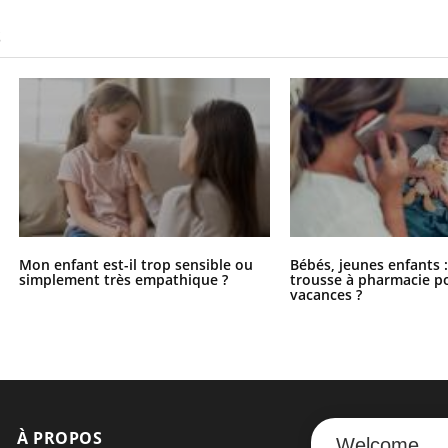
S
Mon enfant est-il trop sensible ou
Bébés, jeunes enfants :
simplement très empathique ?
trousse à pharmacie po
vacances ?
À PROPOS
NEWSLETT
Welcome