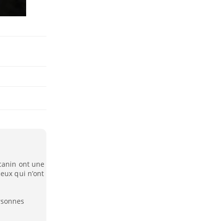
 canin ont une
eux qui n’ont
rsonnes