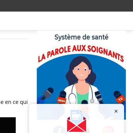
e en ce qui
Publicité