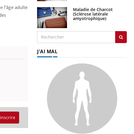
e l’âge adulte
Maladie de Charcot
(Sclérose latérale
 des
amyotrophique)
J'AI MAL
'inscrire