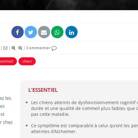
|
|
|
Commenter
sommeil
chien
L'ESSENTIEL
ez les
Les chiens atteints de dysfonctionnement cognitif
des
durée et une qualité de sommeil plus faibles que c
est
pas cette maladie.
r chez
Ce symptôme est comparable à celui qu’ont les pe
atteintes d’Alzheimer.