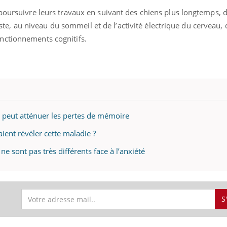
poursuivre leurs travaux en suivant des chiens plus longtemps, d
existe, au niveau du sommeil et de l’activité électrique du cerveau,
nctionnements cognitifs.
 peut atténuer les pertes de mémoire
ient révéler cette maladie ?
e sont pas très différents face à l’anxiété
S