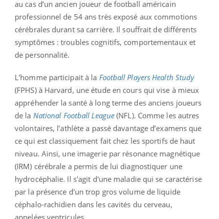
au cas d’un ancien joueur de football américain
professionnel de 54 ans très exposé aux commotions
cérébrales durant sa carrière. Il souffrait de différents
symptômes : troubles cognitifs, comportementaux et
de personnalité.
L'homme participait à la
Football Players Health Study
(FPHS) à Harvard, une étude en cours qui vise à mieux
appréhender la santé à long terme des anciens joueurs
de la
National Football League
(NFL). Comme les autres
volontaires, l’athlète a passé davantage d’examens que
ce qui est classiquement fait chez les sportifs de haut
niveau. Ainsi, une imagerie par résonance magnétique
(IRM) cérébrale a permis de lui diagnostiquer une
hydrocéphalie. Il s'agit d'une maladie qui se caractérise
par la présence d'un trop gros volume de liquide
céphalo-rachidien dans les cavités du cerveau,
appelées ventricules.