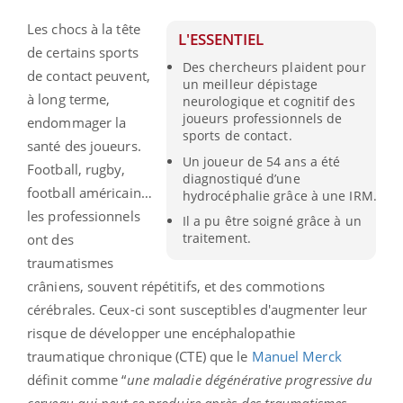
Les chocs à la tête
L'ESSENTIEL
de certains sports
Des chercheurs plaident pour
de contact peuvent,
un meilleur dépistage
à long terme,
neurologique et cognitif des
joueurs professionnels de
endommager la
sports de contact.
santé des joueurs.
Un joueur de 54 ans a été
Football, rugby,
diagnostiqué d’une
football américain…
hydrocéphalie grâce à une IRM.
les professionnels
Il a pu être soigné grâce à un
traitement.
ont des
traumatismes
crâniens, souvent répétitifs, et des commotions
cérébrales. Ceux-ci sont susceptibles d'augmenter leur
risque de développer une encéphalopathie
traumatique chronique (CTE) que le
Manuel Merck
définit comme “
une maladie dégénérative progressive du