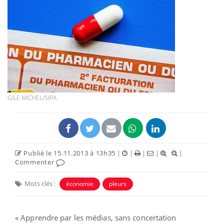
GILE MICHEL/SIPA
Publié le 15.11.2013 à 13h35
|
|
|
|
|
Commenter
Mots clés :
économie
pleurs
« Apprendre par les médias, sans concertation