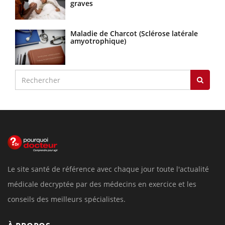
graves
Maladie de Charcot (Sclérose latérale
amyotrophique)
Le site santé de référence avec chaque jour toute l'actualité
médicale decryptée par des médecins en exercice et les
conseils des meilleurs spécialistes.