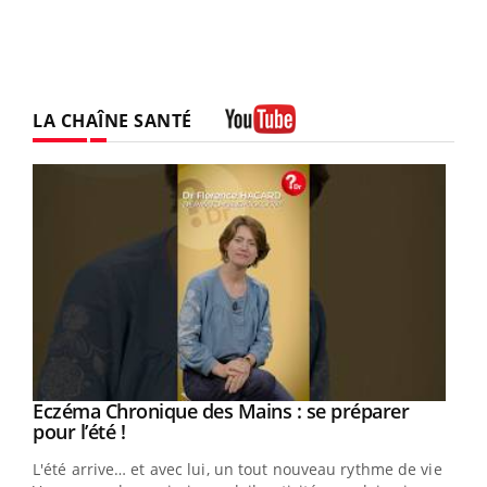
LA CHAÎNE SANTÉ
Youtube
Eczéma Chronique des Mains : se préparer
Youtube
Youtube
pour l’été !
L'été arrive… et avec lui, un tout nouveau rythme de vie !