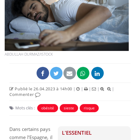
ABDULLAH DURMAZ/ISTOCK
Publié le 26.04.2023 à 14h00
|
|
|
|
|
Commenter
Mots clés :
obésité
sieste
risque
Dans certains pays
L'ESSENTIEL
comme l’Espagne, il