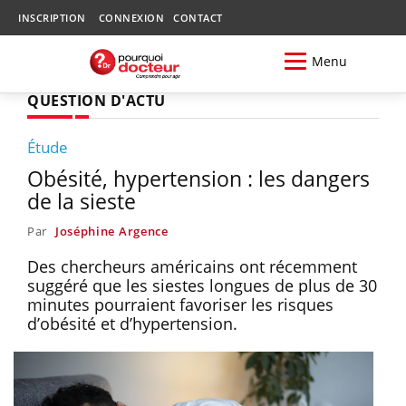
INSCRIPTION
CONNEXION
CONTACT
Menu
QUESTION D'ACTU
Étude
Obésité, hypertension : les dangers
de la sieste
Par
Joséphine Argence
Des chercheurs américains ont récemment
suggéré que les siestes longues de plus de 30
minutes pourraient favoriser les risques
d’obésité et d’hypertension.