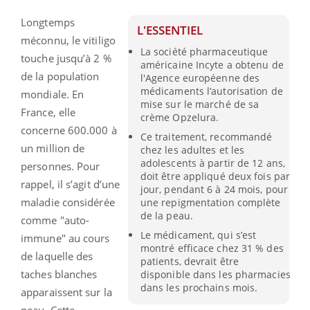
Longtemps
L'ESSENTIEL
méconnu, le vitiligo
La société pharmaceutique
touche jusqu’à 2 %
américaine Incyte a obtenu de
de la population
l'Agence européenne des
médicaments l’autorisation de
mondiale. En
mise sur le marché de sa
France, elle
crème Opzelura.
concerne 600.000 à
Ce traitement, recommandé
un million de
chez les adultes et les
adolescents à partir de 12 ans,
personnes. Pour
doit être appliqué deux fois par
rappel, il s’agit d’une
jour, pendant 6 à 24 mois, pour
maladie considérée
une repigmentation complète
de la peau.
comme "auto-
Le médicament, qui s’est
immune" au cours
montré efficace chez 31 % des
de laquelle des
patients, devrait être
taches blanches
disponible dans les pharmacies
dans les prochains mois.
apparaissent sur la
peau. Cette