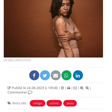
JACOBLUND/ISTOCK
Publié le 24.04.2023 à 13h00
|
|
|
|
|
Commenter
Mots clés :
vitiligo
crème
peau