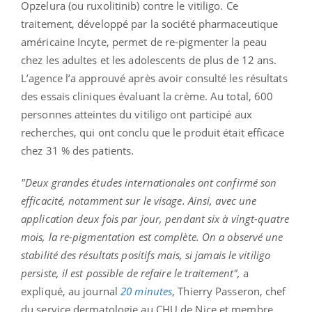
Opzelura (ou ruxolitinib) contre le vitiligo. Ce
traitement, développé par la société pharmaceutique
américaine Incyte, permet de re-pigmenter la peau
chez les adultes et les adolescents de plus de 12 ans.
L’agence l’a approuvé après avoir consulté les résultats
des essais cliniques évaluant la crème. Au total, 600
personnes atteintes du vitiligo ont participé aux
recherches, qui ont conclu que le produit était efficace
chez 31 % des patients.
"Deux grandes études internationales ont confirmé son
efficacité, notamment sur le visage. Ainsi, avec une
application deux fois par jour, pendant six à vingt-quatre
mois, la re-pigmentation est complète. On a observé une
stabilité des résultats positifs mais, si jamais le vitiligo
persiste, il est possible de refaire le traitement",
a
expliqué, au journal
20 minutes
, Thierry Passeron, chef
du service dermatologie au CHU de Nice et membre