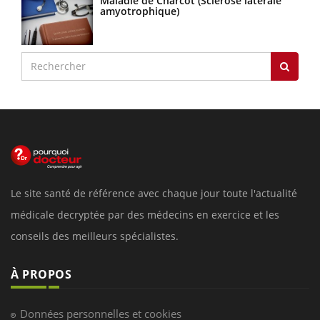
Maladie de Charcot (Sclérose latérale
amyotrophique)
Le site santé de référence avec chaque jour toute l'actualité
médicale decryptée par des médecins en exercice et les
conseils des meilleurs spécialistes.
À PROPOS
Données personnelles et cookies