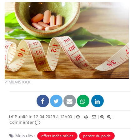
VTMILA/ISTOCK
Publié le 12.04.2023 à 12h00
|
|
|
|
|
Commenter
Mots clés :
effets indésirables
perdre du poids