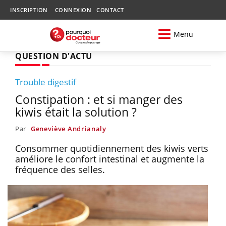
INSCRIPTION
CONNEXION
CONTACT
Menu
QUESTION D'ACTU
Trouble digestif
Constipation : et si manger des
kiwis était la solution ?
Par
Geneviève Andrianaly
Consommer quotidiennement des kiwis verts
améliore le confort intestinal et augmente la
fréquence des selles.