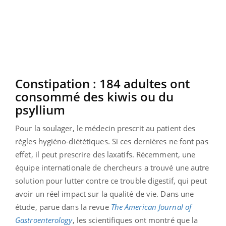
Constipation : 184 adultes ont
consommé des kiwis ou du
psyllium
Pour la soulager, le médecin prescrit au patient des
règles hygiéno-diététiques. Si ces dernières ne font pas
effet, il peut prescrire des laxatifs. Récemment, une
équipe internationale de chercheurs a trouvé une autre
solution pour lutter contre ce trouble digestif, qui peut
avoir un réel impact sur la qualité de vie. Dans une
étude, parue dans la revue
The American Journal of
Gastroenterology
, les scientifiques ont montré que la