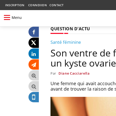
INSCRIPTION
CONNEXION
CONTACT
Menu
QUESTION D'ACTU
Santé féminine
Son ventre de 
un kyste ovarie
Par
Diane Cacciarella
Une femme qui avait accouché,
avant de trouver la raison de s