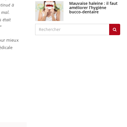
Mauvaise haleine : il faut
ntinué à
améliorer l’hygiène
bucco-dentaire
 mal.
 était
”
ur mieux
édicale