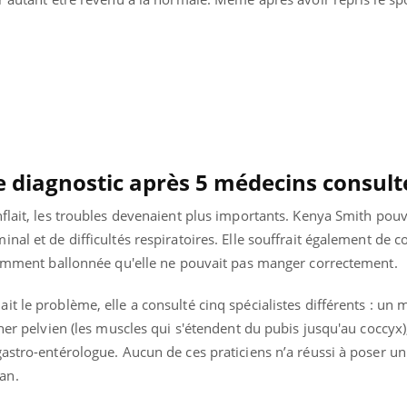
e diagnostic après 5 médecins consult
flait, les troubles devenaient plus importants.
Kenya Smith
pouv
nal et de difficultés respiratoires. Elle souffrait également de c
stamment ballonnée qu'elle ne pouvait pas manger correctement.
t le problème, elle a consulté cinq spécialistes différents : un
cher pelvien (les muscles qui s'étendent du pubis jusqu'au coccyx)
astro-entérologue. Aucun de ces praticiens n’a réussi à poser un
man.