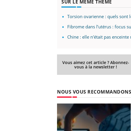
SUR LE MÊME THÈME
Torsion ovarienne : quels sont l
Fibrome dans l’utérus : focus s
Chine : elle n'était pas encein
Vous aimez cet article ? Abonnez-
vous à la newsletter !
NOUS VOUS RECOMMANDON