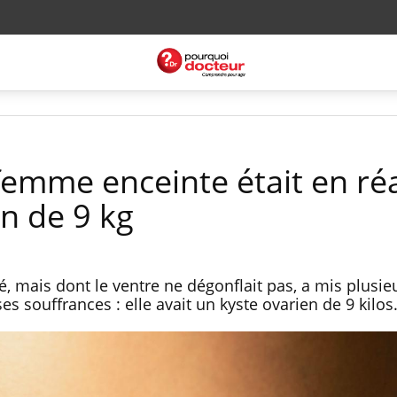
femme enceinte était en réa
n de 9 kg
 mais dont le ventre ne dégonflait pas, a mis plusie
es souffrances : elle avait un kyste ovarien de 9 kilos