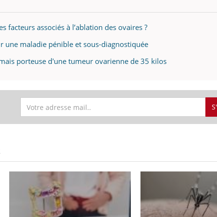
es facteurs associés à l’ablation des ovaires ?
ur une maladie pénible et sous-diagnostiquée
te mais porteuse d'une tumeur ovarienne de 35 kilos
S
S