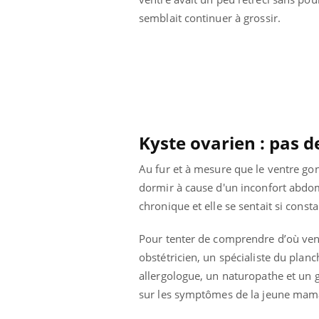
semblait continuer à grossir.
Kyste ovarien : pas d
Au fur et à mesure que le ventre gon
dormir à cause d'un inconfort abdomi
chronique et elle se sentait si con
Pour tenter de comprendre d’où venai
obstétricien, un spécialiste du plan
allergologue, un naturopathe et un g
sur les symptômes de la jeune ma