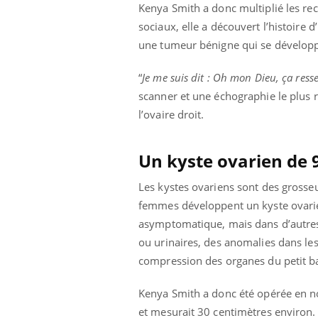
Kenya Smith a donc multiplié les rec
sociaux, elle a découvert l’histoire
une tumeur bénigne qui se développe
“
Je me suis dit : Oh mon Dieu, ça re
scanner et une échographie le plus r
l’ovaire droit.
Un kyste ovarien de 
Les kystes ovariens sont des grosseu
femmes développent un kyste ovarien 
asymptomatique, mais dans d’autres,
ou urinaires, des anomalies dans les
compression des organes du petit bas
Kenya Smith a donc été opérée en no
et mesurait 30 centimètres environ. 