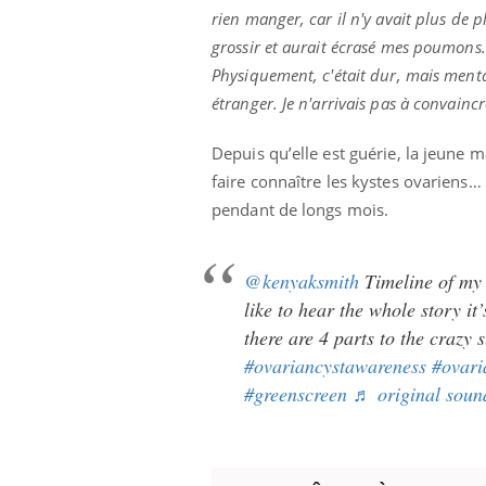
rien manger, car il n'y avait plus de p
grossir et aurait écrasé mes poumons
Physiquement, c'était dur, mais mental
étranger. Je n'arrivais pas à convaincr
Depuis qu’elle est guérie, la jeune
faire connaître les kystes ovariens
pendant de longs mois.
@kenyaksmith
Timeline of my 
like to hear the whole story it
there are 4 parts to the crazy 
#ovariancystawareness
#ovari
#greenscreen
♬ original soun