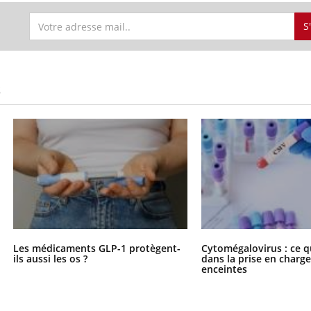
S
S
Les médicaments GLP-1 protègent-
Cytomégalovirus : ce q
ils aussi les os ?
dans la prise en char
enceintes