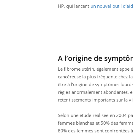
HP, qui lancent
un nouvel outil d’aid
A l’origine de symptô
Le fibrome utérin, également appe
cancéreuse la plus fréquente chez l
être à l’origine de symptômes lourds
règles anormalement abondantes, en
retentissements importants sur la v
Selon une étude réalisée en 2004 p
femmes blanches et 50% des femmes 
80% des femmes sont confrontées à c