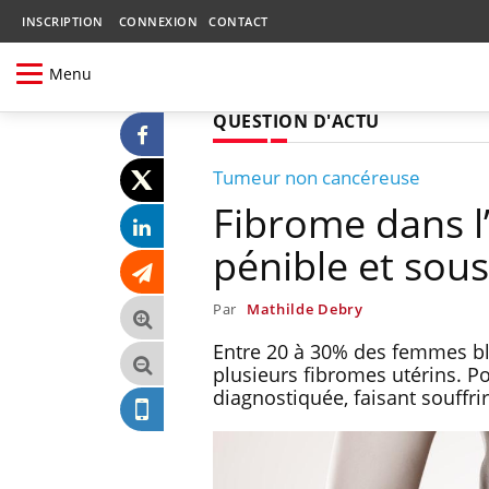
INSCRIPTION
CONNEXION
CONTACT
Menu
QUESTION D'ACTU
Tumeur non cancéreuse
Fibrome dans l’
pénible et sou
Par
Mathilde Debry
Entre 20 à 30% des femmes bl
plusieurs fibromes utérins. P
diagnostiquée, faisant souffri