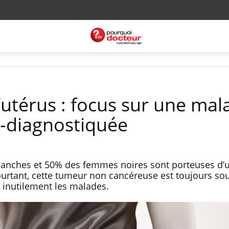
utérus : focus sur une mal
s-diagnostiquée
anches et 50% des femmes noires sont porteuses d’
ourtant, cette tumeur non cancéreuse est toujours so
r inutilement les malades.