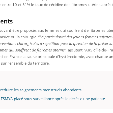
 entre 10 et 51% le taux de récidive des fibromes utérins après 
ments
 pouvant être proposés aux femmes qui souffrent de fibromes utéri
sive ou la chirurgie. “
La particularité des jeunes femmes sujettes 
rventions chirurgicales à répétition pose la question de la préserva
femmes qui souffrent de fibromes utérins”,
ajoutent l’ARS
d’Île-de-Fr
nsi en France la cause principale d’hystérectomie, avec chaque a
sur l’ensemble du territoire.
réduire les saignements menstruels abondants
 ESMYA placé sous surveillance après le décès d'une patiente